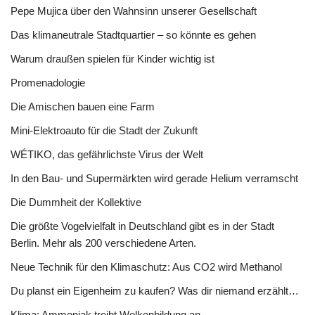
Pepe Mujica über den Wahnsinn unserer Gesellschaft
Das klimaneutrale Stadtquartier – so könnte es gehen
Warum draußen spielen für Kinder wichtig ist
Promenadologie
Die Amischen bauen eine Farm
Mini-Elektroauto für die Stadt der Zukunft
WÉTIKO, das gefährlichste Virus der Welt
In den Bau- und Supermärkten wird gerade Helium verramscht
Die Dummheit der Kollektive
Die größte Vogelvielfalt in Deutschland gibt es in der Stadt
Berlin. Mehr als 200 verschiedene Arten.
Neue Technik für den Klimaschutz: Aus CO2 wird Methanol
Du planst ein Eigenheim zu kaufen? Was dir niemand erzählt…
Klima: Ammoniak treibt Wolkenbildung an