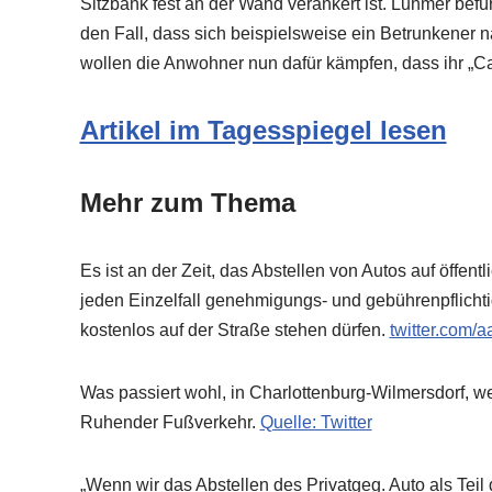
Sitzbank fest an der Wand verankert ist. Luhmer befü
den Fall, dass sich beispielsweise ein Betrunkener na
wollen die Anwohner nun dafür kämpfen, dass ihr „Ca
Artikel im Tagesspiegel lesen
Mehr zum Thema
Es ist an der Zeit, das Abstellen von Autos auf öffen
jeden Einzelfall genehmigungs- und gebührenpflichtig
kostenlos auf der Straße stehen dürfen.
twitter.com/
Was passiert wohl, in Charlottenburg-Wilmersdorf, 
Ruhender Fußverkehr.
Quelle: Twitter
„Wenn wir das Abstellen des Privatgeg. Auto als Tei