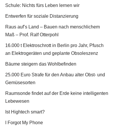
Schule: Nichts fürs Leben lernen wir
Entwerfen für soziale Distanzierung
Raus auf’s Land – Bauen nach menschlichem
Maß – Prof. Ralf Otterpohl
16.000 t Elektroschrott in Berlin pro Jahr, Pfusch
an Elektrogeräten und geplante Obsoleszenz
Bäume steigern das Wohlbefinden
25.000 Euro Strafe für den Anbau alter Obst- und
Gemüsesorten
Raumsonde findet auf der Erde keine intelligenten
Lebewesen
Ist Hightech smart?
I Forgot My Phone