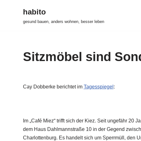
habito
Zum
gesund bauen, anders wohnen, besser leben
Inhalt
springen
Sitzmöbel sind Son
Cay Dobberke berichtet im
Tagesspiegel
:
Im „Café Miez“ trifft sich der Kiez. Seit ungefähr 
dem Haus Dahlmannstraße 10 in der Gegend zwisc
Charlottenburg. Es handelt sich um Sperrmüll, den U