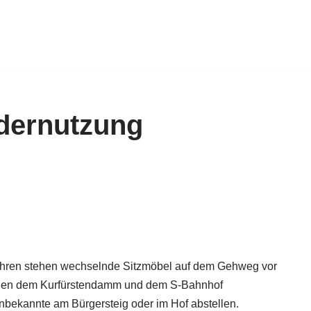
dernutzung
20 Jahren stehen wechselnde Sitzmöbel auf dem Gehweg vor
hen dem Kurfürstendamm und dem S-Bahnhof
nbekannte am Bürgersteig oder im Hof abstellen.