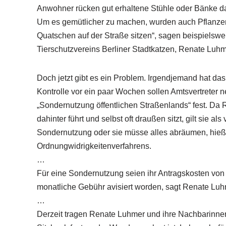
Anwohner rücken gut erhaltene Stühle oder Bänke d
Um es gemütlicher zu machen, wurden auch Pflanzenk
Quatschen auf der Straße sitzen“, sagen beispielsw
Tierschutzvereins Berliner Stadtkatzen, Renate Luh
Doch jetzt gibt es ein Problem. Irgendjemand hat da
Kontrolle vor ein paar Wochen sollen Amtsvertreter n
„Sondernutzung öffentlichen Straßenlands“ fest. Da
dahinter führt und selbst oft draußen sitzt, gilt sie a
Sondernutzung oder sie müsse alles abräumen, hieß
Ordnungwidrigkeitenverfahrens.
…
Für eine Sondernutzung seien ihr Antragskosten von
monatliche Gebühr avisiert worden, sagt Renate Luh
…
Derzeit tragen Renate Luhmer und ihre Nachbarinne