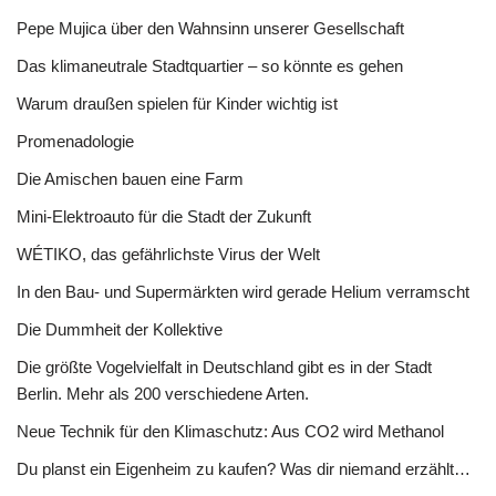
Pepe Mujica über den Wahnsinn unserer Gesellschaft
Das klimaneutrale Stadtquartier – so könnte es gehen
Warum draußen spielen für Kinder wichtig ist
Promenadologie
Die Amischen bauen eine Farm
Mini-Elektroauto für die Stadt der Zukunft
WÉTIKO, das gefährlichste Virus der Welt
In den Bau- und Supermärkten wird gerade Helium verramscht
Die Dummheit der Kollektive
Die größte Vogelvielfalt in Deutschland gibt es in der Stadt
Berlin. Mehr als 200 verschiedene Arten.
Neue Technik für den Klimaschutz: Aus CO2 wird Methanol
Du planst ein Eigenheim zu kaufen? Was dir niemand erzählt…