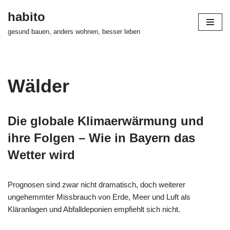
habito
Zum
gesund bauen, anders wohnen, besser leben
Inhalt
springen
Wälder
Die globale Klimaerwärmung und
ihre Folgen – Wie in Bayern das
Wetter wird
Prognosen sind zwar nicht dramatisch, doch weiterer
ungehemmter Missbrauch von Erde, Meer und Luft als
Kläranlagen und Abfalldeponien empfiehlt sich nicht.