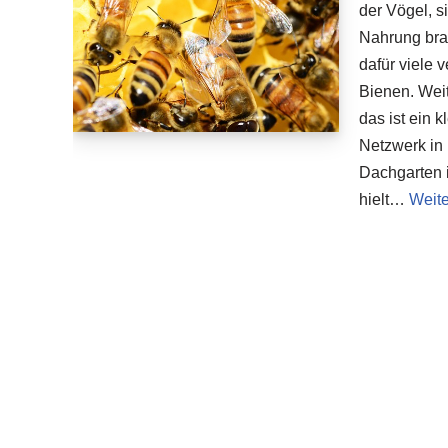
der Vögel, s
Nahrung brau
dafür viele 
Bienen. Wei
das ist ein 
Netzwerk in
Dachgarten 
hielt…
Weite