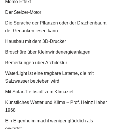
Momo-Effekt
Der Stelzer-Motor
Die Sprache der Pflanzen oder der Drachenbaum,
der Gedanken lesen kann
Hausbau mit dem 3D-Drucker
Broschüre über Kleinwindenergieanlagen
Bemerkungen über Architektur
WaterLight ist eine tragbare Laterne, die mit
Salzwasser betrieben wird
Mit Solar-Treibstoff zum Klimaziel
Künstliches Wetter und Klima – Prof. Heinz Haber
1968
Ein Eigenheim macht weniger glücklich als
erwartet