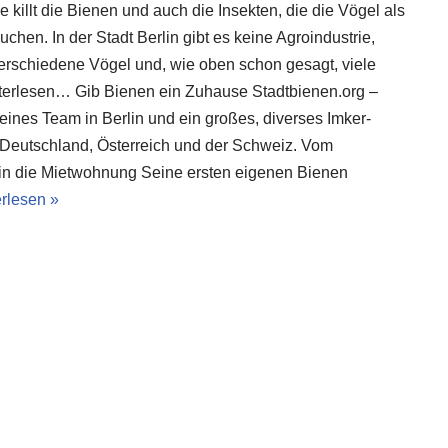
ie killt die Bienen und auch die Insekten, die die Vögel als
chen. In der Stadt Berlin gibt es keine Agroindustrie,
verschiedene Vögel und, wie oben schon gesagt, viele
terlesen… Gib Bienen ein Zuhause Stadtbienen.org –
kleines Team in Berlin und ein großes, diverses Imker-
 Deutschland, Österreich und der Schweiz. Vom
in die Mietwohnung Seine ersten eigenen Bienen
rlesen »