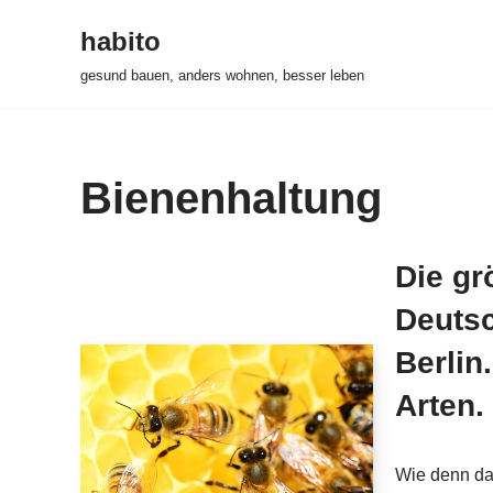
habito
Zum
gesund bauen, anders wohnen, besser leben
Inhalt
springen
Bienenhaltung
Die gr
Deutsc
Berlin
Arten.
Wie denn das