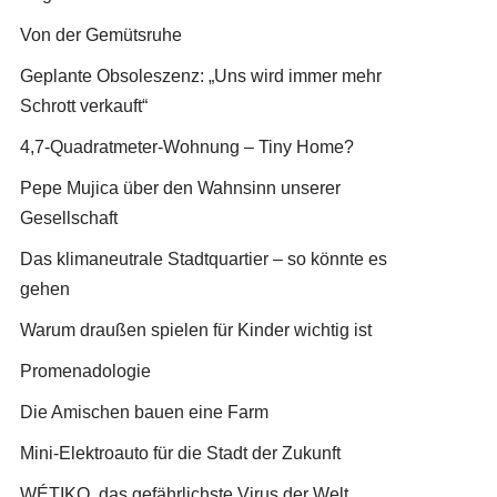
Von der Gemütsruhe
Geplante Obsoleszenz: „Uns wird immer mehr
Schrott verkauft“
4,7-Quadratmeter-Wohnung – Tiny Home?
Pepe Mujica über den Wahnsinn unserer
Gesellschaft
Das klimaneutrale Stadtquartier – so könnte es
gehen
Warum draußen spielen für Kinder wichtig ist
Promenadologie
Die Amischen bauen eine Farm
Mini-Elektroauto für die Stadt der Zukunft
WÉTIKO, das gefährlichste Virus der Welt