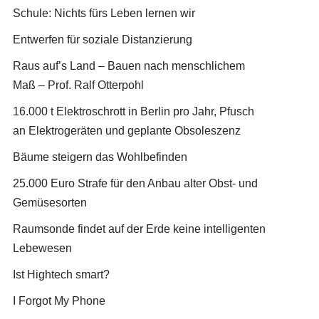
Schule: Nichts fürs Leben lernen wir
Entwerfen für soziale Distanzierung
Raus auf’s Land – Bauen nach menschlichem
Maß – Prof. Ralf Otterpohl
16.000 t Elektroschrott in Berlin pro Jahr, Pfusch
an Elektrogeräten und geplante Obsoleszenz
Bäume steigern das Wohlbefinden
25.000 Euro Strafe für den Anbau alter Obst- und
Gemüsesorten
Raumsonde findet auf der Erde keine intelligenten
Lebewesen
Ist Hightech smart?
I Forgot My Phone