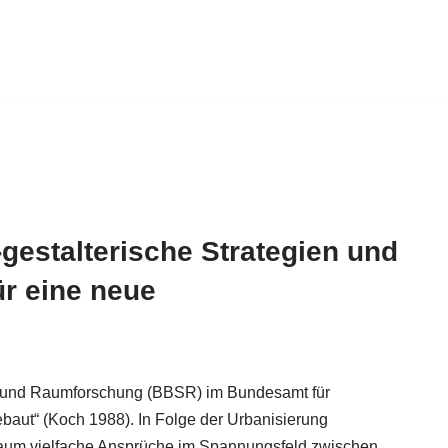
gestalterische Strategien und
ür eine neue
dt- und Raumforschung (BBSR) im Bundesamt für
aut“ (Koch 1988). In Folge der Urbanisierung
raum vielfache Ansprüche im Spannungsfeld zwischen