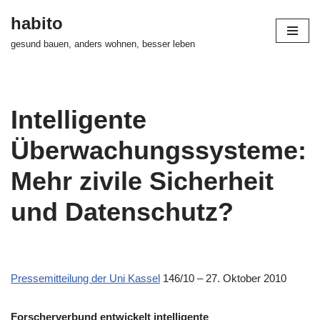
habito
Zum
gesund bauen, anders wohnen, besser leben
Inhalt
springen
Intelligente
Überwachungssysteme:
Mehr zivile Sicherheit
und Datenschutz?
Pressemitteilung der Uni Kassel
146/10 – 27. Oktober 2010
Forscherverbund entwickelt intelligente