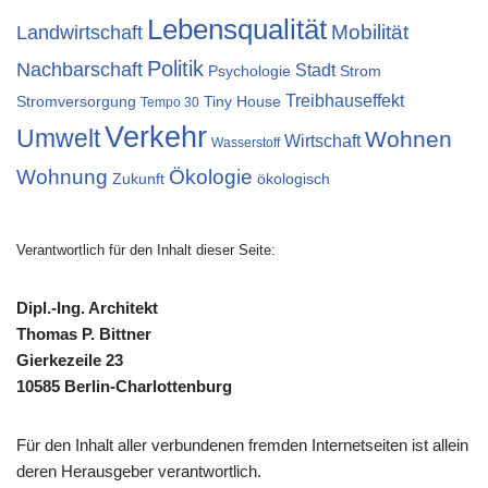
Lebensqualität
Mobilität
Landwirtschaft
Politik
Nachbarschaft
Stadt
Psychologie
Strom
Treibhauseffekt
Stromversorgung
Tiny House
Tempo 30
Verkehr
Umwelt
Wohnen
Wirtschaft
Wasserstoff
Wohnung
Ökologie
Zukunft
ökologisch
Verantwortlich für den Inhalt dieser Seite:
Dipl.-Ing. Architekt
Thomas P. Bittner
Gierkezeile 23
10585 Berlin-Charlottenburg
Für den Inhalt aller verbundenen fremden Internetseiten ist allein
deren Herausgeber verantwortlich.