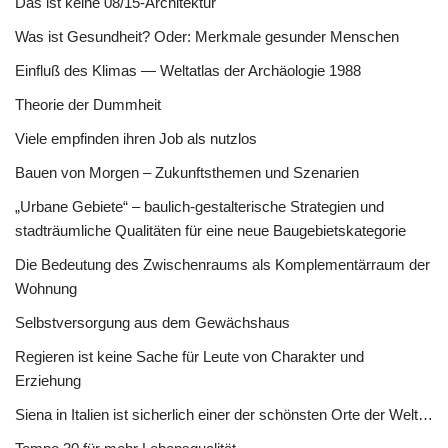
Das ist keine 08/15-Architektur
Was ist Gesundheit? Oder: Merkmale gesunder Menschen
Einfluß des Klimas — Weltatlas der Archäologie 1988
Theorie der Dummheit
Viele empfinden ihren Job als nutzlos
Bauen von Morgen – Zukunftsthemen und Szenarien
„Urbane Gebiete“ – baulich-gestalterische Strategien und
stadträumliche Qualitäten für eine neue Baugebietskategorie
Die Bedeutung des Zwischenraums als Komplementärraum der
Wohnung
Selbstversorgung aus dem Gewächshaus
Regieren ist keine Sache für Leute von Charakter und
Erziehung
Siena in Italien ist sicherlich einer der schönsten Orte der Welt…