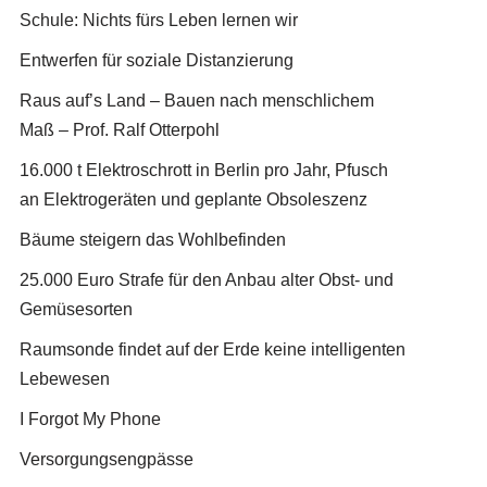
Schule: Nichts fürs Leben lernen wir
Entwerfen für soziale Distanzierung
Raus auf’s Land – Bauen nach menschlichem
Maß – Prof. Ralf Otterpohl
16.000 t Elektroschrott in Berlin pro Jahr, Pfusch
an Elektrogeräten und geplante Obsoleszenz
Bäume steigern das Wohlbefinden
25.000 Euro Strafe für den Anbau alter Obst- und
Gemüsesorten
Raumsonde findet auf der Erde keine intelligenten
Lebewesen
I Forgot My Phone
Versorgungsengpässe