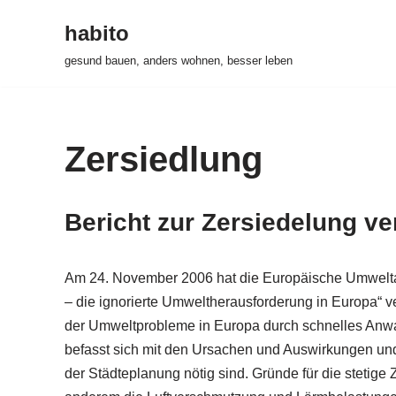
habito
Zum
gesund bauen, anders wohnen, besser leben
Inhalt
springen
Zersiedlung
Bericht zur Zersiedelung ver
Am 24. November 2006 hat die Europäische Umweltag
– die ignorierte Umweltherausforderung in Europa“ ver
der Umweltprobleme in Europa durch schnelles Anwac
befasst sich mit den Ursachen und Auswirkungen un
der Städteplanung nötig sind. Gründe für die stetige