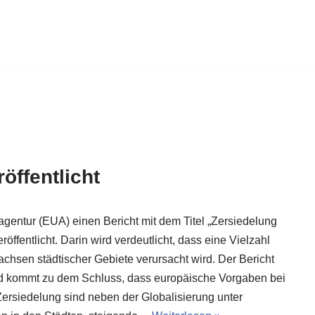
öffentlicht
entur (EUA) einen Bericht mit dem Titel „Zersiedelung
öffentlicht. Darin wird verdeutlicht, dass eine Vielzahl
hsen städtischer Gebiete verursacht wird. Der Bericht
d kommt zu dem Schluss, dass europäische Vorgaben bei
 Zersiedelung sind neben der Globalisierung unter