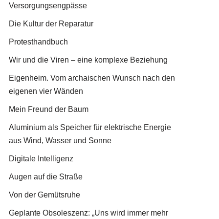
Versorgungsengpässe
Die Kultur der Reparatur
Protesthandbuch
Wir und die Viren – eine komplexe Beziehung
Eigenheim. Vom archaischen Wunsch nach den
eigenen vier Wänden
Mein Freund der Baum
Aluminium als Speicher für elektrische Energie
aus Wind, Wasser und Sonne
Digitale Intelligenz
Augen auf die Straße
Von der Gemütsruhe
Geplante Obsoleszenz: „Uns wird immer mehr