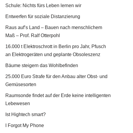
Schule: Nichts fürs Leben lernen wir
Entwerfen für soziale Distanzierung
Raus auf’s Land – Bauen nach menschlichem
Maß – Prof. Ralf Otterpohl
16.000 t Elektroschrott in Berlin pro Jahr, Pfusch
an Elektrogeräten und geplante Obsoleszenz
Bäume steigern das Wohlbefinden
25.000 Euro Strafe für den Anbau alter Obst- und
Gemüsesorten
Raumsonde findet auf der Erde keine intelligenten
Lebewesen
Ist Hightech smart?
I Forgot My Phone