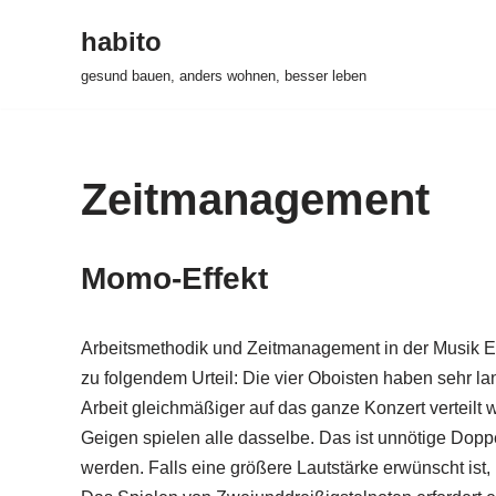
habito
Zum
gesund bauen, anders wohnen, besser leben
Inhalt
springen
Zeitmanagement
Momo-Effekt
Arbeitsmethodik und Zeitmanagement in der Musik E
zu folgendem Urteil: Die vier Oboisten haben sehr la
Arbeit gleichmäßiger auf das ganze Konzert verteilt
Geigen spielen alle dasselbe. Das ist unnötige Doppel
werden. Falls eine größere Lautstärke erwünscht ist, 