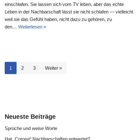
einschlafen. Sie lassen sich vom TV leben, aber das echte
Leben in der Nachbarschaft lässt sie nicht schlafen — vielleicht
weil sie das Gefühl haben, nicht dazu zu gehören, zu
den…
Weiterlesen »
1
2
3
Weiter »
Neueste Beiträge
Sprüche und weise Worte
Hat „Corona“ Nachbarschaften entwertet?