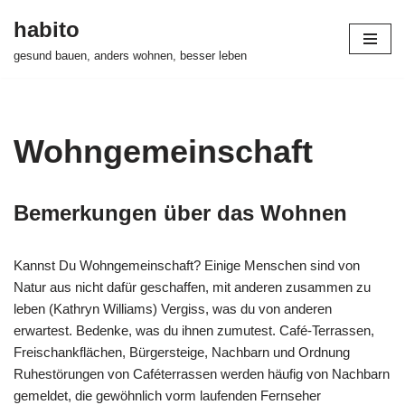
habito
Zum
gesund bauen, anders wohnen, besser leben
Inhalt
springen
Wohngemeinschaft
Bemerkungen über das Wohnen
Kannst Du Wohngemeinschaft? Einige Menschen sind von
Natur aus nicht dafür geschaffen, mit anderen zusammen zu
leben (Kathryn Williams) Vergiss, was du von anderen
erwartest. Bedenke, was du ihnen zumutest. Café-Terrassen,
Freischankflächen, Bürgersteige, Nachbarn und Ordnung
Ruhestörungen von Caféterrassen werden häufig von Nachbarn
gemeldet, die gewöhnlich vorm laufenden Fernseher