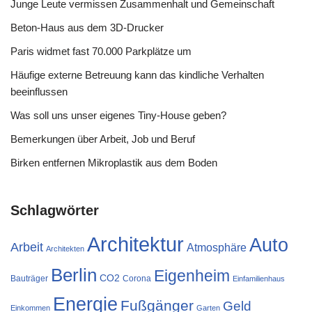
Junge Leute vermissen Zusammenhalt und Gemeinschaft
Beton-Haus aus dem 3D-Drucker
Paris widmet fast 70.000 Parkplätze um
Häufige externe Betreuung kann das kindliche Verhalten
beeinflussen
Was soll uns unser eigenes Tiny-House geben?
Bemerkungen über Arbeit, Job und Beruf
Birken entfernen Mikroplastik aus dem Boden
Schlagwörter
Architektur
Auto
Arbeit
Atmosphäre
Architekten
Berlin
Eigenheim
CO2
Bauträger
Corona
Einfamilienhaus
Energie
Fußgänger
Geld
Einkommen
Garten