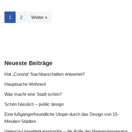
1
2
Weiter »
Neueste Beiträge
Hat „Corona“ Nachbarschaften entwertet?
Hauptsache Wohnen!
Was macht eine Stadt schön?
Schön hässlich – public design
Eine fußgängerfreundliche Utopie durch das Design von 15-
Minuten-Städten
Valencia-Unwetterkatastrophe – die Rolle der Meerestemperatur