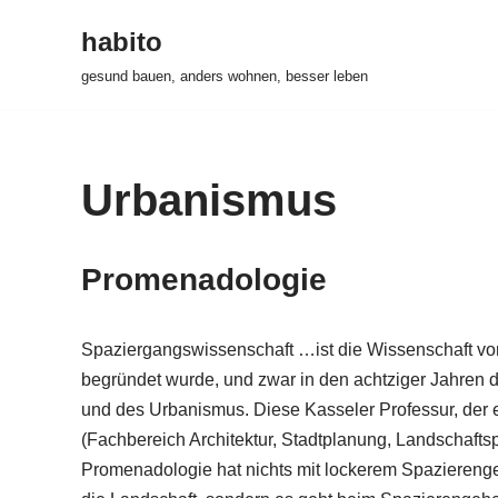
habito
Zum
gesund bauen, anders wohnen, besser leben
Inhalt
springen
Urbanismus
Promenadologie
Spaziergangswissenschaft …ist die Wissenschaft vo
begründet wurde, und zwar in den achtziger Jahren 
und des Urbanismus. Diese Kasseler Professur, der 
(Fachbereich Architektur, Stadtplanung, Landschaftsp
Promenadologie hat nichts mit lockerem Spaziereng