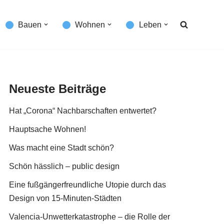
Bauen
Wohnen
Leben
Neueste Beiträge
Hat „Corona“ Nachbarschaften entwertet?
Hauptsache Wohnen!
Was macht eine Stadt schön?
Schön hässlich – public design
Eine fußgängerfreundliche Utopie durch das
Design von 15-Minuten-Städten
Valencia-Unwetterkatastrophe – die Rolle der