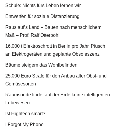
Schule: Nichts fürs Leben lernen wir
Entwerfen für soziale Distanzierung
Raus auf’s Land – Bauen nach menschlichem
Maß – Prof. Ralf Otterpohl
16.000 t Elektroschrott in Berlin pro Jahr, Pfusch
an Elektrogeräten und geplante Obsoleszenz
Bäume steigern das Wohlbefinden
25.000 Euro Strafe für den Anbau alter Obst- und
Gemüsesorten
Raumsonde findet auf der Erde keine intelligenten
Lebewesen
Ist Hightech smart?
I Forgot My Phone