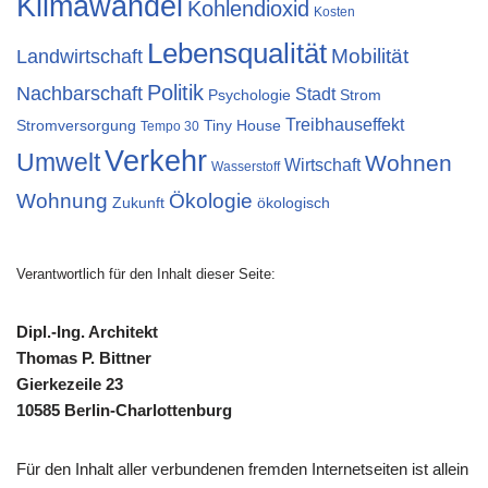
Klimawandel
Kohlendioxid
Kosten
Lebensqualität
Mobilität
Landwirtschaft
Politik
Nachbarschaft
Stadt
Psychologie
Strom
Treibhauseffekt
Stromversorgung
Tiny House
Tempo 30
Verkehr
Umwelt
Wohnen
Wirtschaft
Wasserstoff
Wohnung
Ökologie
Zukunft
ökologisch
Verantwortlich für den Inhalt dieser Seite:
Dipl.-Ing. Architekt
Thomas P. Bittner
Gierkezeile 23
10585 Berlin-Charlottenburg
Für den Inhalt aller verbundenen fremden Internetseiten ist allein