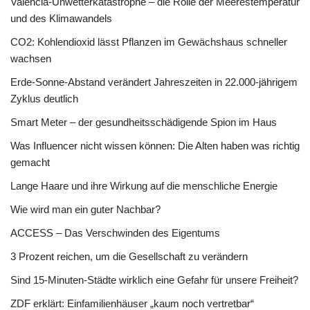
Valencia-Unwetterkatastrophe – die Rolle der Meerestemperatur
und des Klimawandels
CO2: Kohlendioxid lässt Pflanzen im Gewächshaus schneller
wachsen
Erde-Sonne-Abstand verändert Jahreszeiten in 22.000-jährigem
Zyklus deutlich
Smart Meter – der gesundheitsschädigende Spion im Haus
Was Influencer nicht wissen können: Die Alten haben was richtig
gemacht
Lange Haare und ihre Wirkung auf die menschliche Energie
Wie wird man ein guter Nachbar?
ACCESS – Das Verschwinden des Eigentums
3 Prozent reichen, um die Gesellschaft zu verändern
Sind 15-Minuten-Städte wirklich eine Gefahr für unsere Freiheit?
ZDF erklärt: Einfamilienhäuser „kaum noch vertretbar“