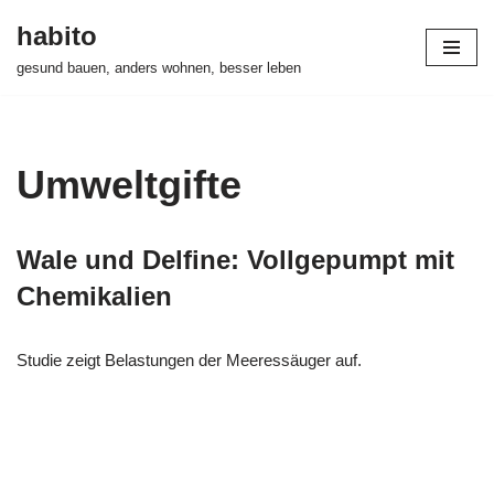
habito
Zum
gesund bauen, anders wohnen, besser leben
Inhalt
springen
Umweltgifte
Wale und Delfine: Vollgepumpt mit
Chemikalien
Studie zeigt Belastungen der Meeressäuger auf.