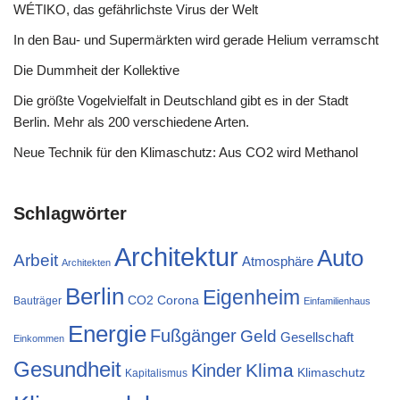
WÉTIKO, das gefährlichste Virus der Welt
In den Bau- und Supermärkten wird gerade Helium verramscht
Die Dummheit der Kollektive
Die größte Vogelvielfalt in Deutschland gibt es in der Stadt
Berlin. Mehr als 200 verschiedene Arten.
Neue Technik für den Klimaschutz: Aus CO2 wird Methanol
Schlagwörter
Architektur
Auto
Arbeit
Atmosphäre
Architekten
Berlin
Eigenheim
CO2
Corona
Bauträger
Einfamilienhaus
Energie
Fußgänger
Geld
Gesellschaft
Einkommen
Gesundheit
Klima
Kinder
Klimaschutz
Kapitalismus