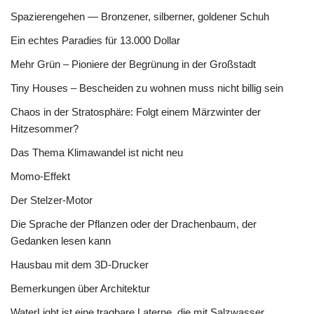
Spazierengehen — Bronzener, silberner, goldener Schuh
Ein echtes Paradies für 13.000 Dollar
Mehr Grün – Pioniere der Begrünung in der Großstadt
Tiny Houses – Bescheiden zu wohnen muss nicht billig sein
Chaos in der Stratosphäre: Folgt einem Märzwinter der
Hitzesommer?
Das Thema Klimawandel ist nicht neu
Momo-Effekt
Der Stelzer-Motor
Die Sprache der Pflanzen oder der Drachenbaum, der
Gedanken lesen kann
Hausbau mit dem 3D-Drucker
Bemerkungen über Architektur
WaterLight ist eine tragbare Laterne, die mit Salzwasser