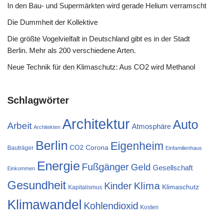
In den Bau- und Supermärkten wird gerade Helium verramscht
Die Dummheit der Kollektive
Die größte Vogelvielfalt in Deutschland gibt es in der Stadt
Berlin. Mehr als 200 verschiedene Arten.
Neue Technik für den Klimaschutz: Aus CO2 wird Methanol
Schlagwörter
Architektur
Auto
Arbeit
Atmosphäre
Architekten
Berlin
Eigenheim
CO2
Corona
Bauträger
Einfamilienhaus
Energie
Fußgänger
Geld
Gesellschaft
Einkommen
Gesundheit
Klima
Kinder
Klimaschutz
Kapitalismus
Klimawandel
Kohlendioxid
Kosten