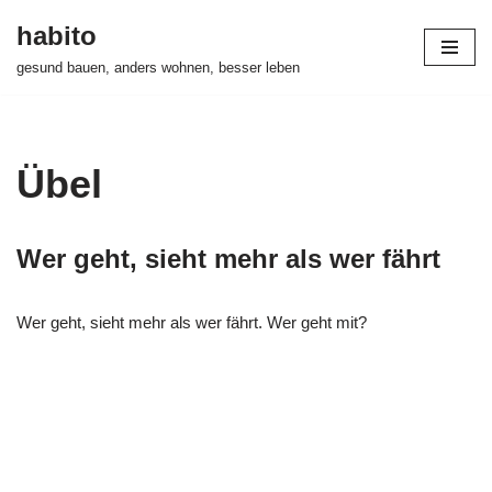
habito
Zum
gesund bauen, anders wohnen, besser leben
Inhalt
springen
Übel
Wer geht, sieht mehr als wer fährt
Wer geht, sieht mehr als wer fährt. Wer geht mit?