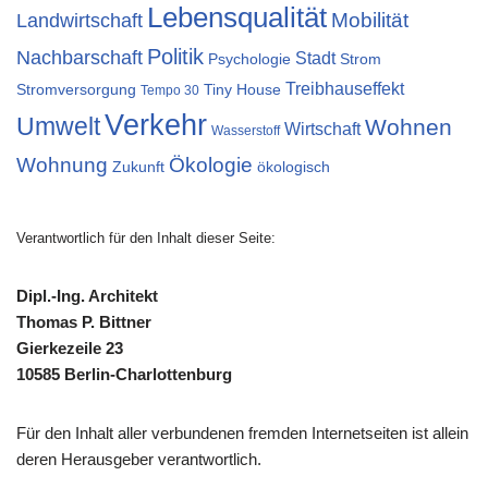
Lebensqualität
Mobilität
Landwirtschaft
Politik
Nachbarschaft
Stadt
Psychologie
Strom
Treibhauseffekt
Stromversorgung
Tiny House
Tempo 30
Verkehr
Umwelt
Wohnen
Wirtschaft
Wasserstoff
Wohnung
Ökologie
Zukunft
ökologisch
Verantwortlich für den Inhalt dieser Seite:
Dipl.-Ing. Architekt
Thomas P. Bittner
Gierkezeile 23
10585 Berlin-Charlottenburg
Für den Inhalt aller verbundenen fremden Internetseiten ist allein
deren Herausgeber verantwortlich.