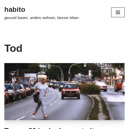
habito
Zum
gesund bauen, anders wohnen, besser leben
Inhalt
springen
Tod