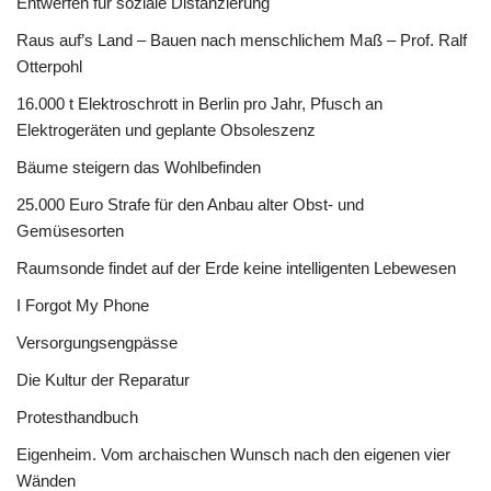
Entwerfen für soziale Distanzierung
Raus auf’s Land – Bauen nach menschlichem Maß – Prof. Ralf
Otterpohl
16.000 t Elektroschrott in Berlin pro Jahr, Pfusch an
Elektrogeräten und geplante Obsoleszenz
Bäume steigern das Wohlbefinden
25.000 Euro Strafe für den Anbau alter Obst- und
Gemüsesorten
Raumsonde findet auf der Erde keine intelligenten Lebewesen
I Forgot My Phone
Versorgungsengpässe
Die Kultur der Reparatur
Protesthandbuch
Eigenheim. Vom archaischen Wunsch nach den eigenen vier
Wänden