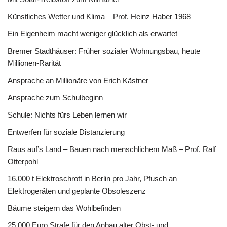
Künstliches Wetter und Klima – Prof. Heinz Haber 1968
Ein Eigenheim macht weniger glücklich als erwartet
Bremer Stadthäuser: Früher sozialer Wohnungsbau, heute
Millionen-Rarität
Ansprache an Millionäre von Erich Kästner
Ansprache zum Schulbeginn
Schule: Nichts fürs Leben lernen wir
Entwerfen für soziale Distanzierung
Raus auf’s Land – Bauen nach menschlichem Maß – Prof. Ralf
Otterpohl
16.000 t Elektroschrott in Berlin pro Jahr, Pfusch an
Elektrogeräten und geplante Obsoleszenz
Bäume steigern das Wohlbefinden
25.000 Euro Strafe für den Anbau alter Obst- und