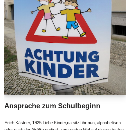
Ansprache zum Schulbeginn
Erich Kästner, 1925 Liebe Kinder,da sitzt ihr nun, alphabetisch
oder nach der Größe sortiert, zum ersten Mal auf diesen harten