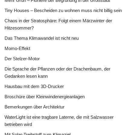
Mehr Grün – Pioniere der Begrünung in der Großstadt
Tiny Houses – Bescheiden zu wohnen muss nicht billig sein
Chaos in der Stratosphäre: Folgt einem Märzwinter der
Hitzesommer?
Das Thema Klimawandel ist nicht neu
Momo-Effekt
Der Stelzer-Motor
Die Sprache der Pflanzen oder der Drachenbaum, der
Gedanken lesen kann
Hausbau mit dem 3D-Drucker
Broschüre über Kleinwindenergieanlagen
Bemerkungen über Architektur
WaterLight ist eine tragbare Laterne, die mit Salzwasser
betrieben wird
Mit Solar-Treibstoff zum Klimaziel