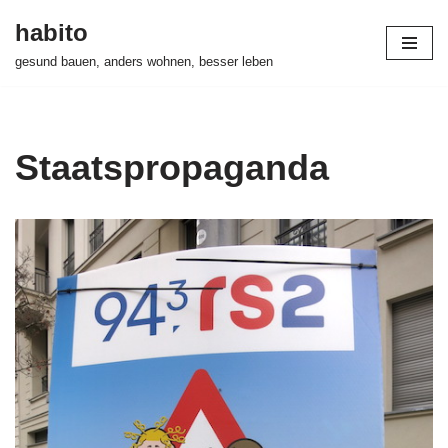
habito
Zum
gesund bauen, anders wohnen, besser leben
Inhalt
springen
Staatspropaganda