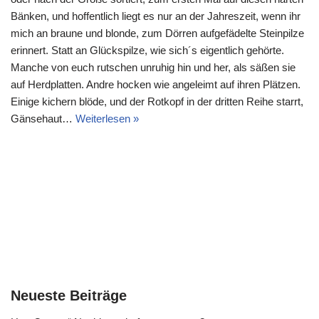
Bänken, und hoffentlich liegt es nur an der Jahreszeit, wenn ihr
mich an braune und blonde, zum Dörren aufgefädelte Steinpilze
erinnert. Statt an Glückspilze, wie sich´s eigentlich gehörte.
Manche von euch rutschen unruhig hin und her, als säßen sie
auf Herdplatten. Andre hocken wie angeleimt auf ihren Plätzen.
Einige kichern blöde, und der Rotkopf in der dritten Reihe starrt,
Gänsehaut…
Weiterlesen »
Neueste Beiträge