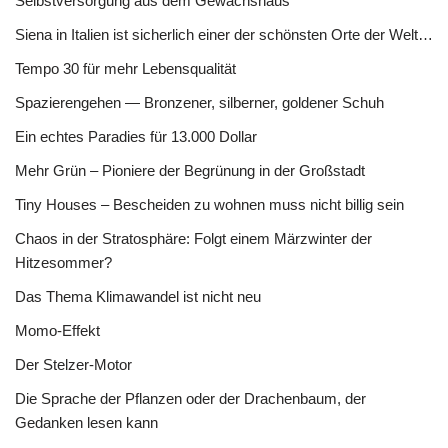
Selbstversorgung aus dem Gewächshaus
Siena in Italien ist sicherlich einer der schönsten Orte der Welt…
Tempo 30 für mehr Lebensqualität
Spazierengehen — Bronzener, silberner, goldener Schuh
Ein echtes Paradies für 13.000 Dollar
Mehr Grün – Pioniere der Begrünung in der Großstadt
Tiny Houses – Bescheiden zu wohnen muss nicht billig sein
Chaos in der Stratosphäre: Folgt einem Märzwinter der
Hitzesommer?
Das Thema Klimawandel ist nicht neu
Momo-Effekt
Der Stelzer-Motor
Die Sprache der Pflanzen oder der Drachenbaum, der
Gedanken lesen kann