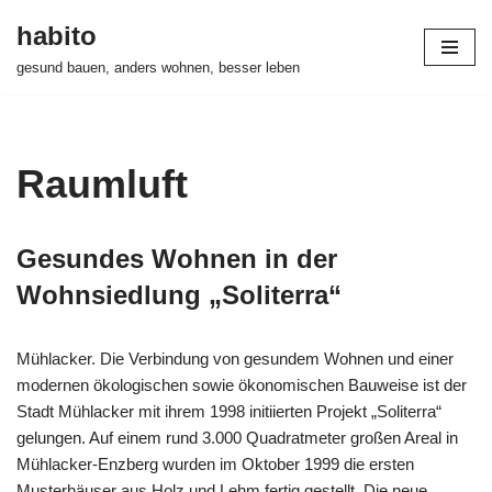
habito
Zum
gesund bauen, anders wohnen, besser leben
Inhalt
springen
Raumluft
Gesundes Wohnen in der
Wohnsiedlung „Soliterra“
Mühlacker. Die Verbindung von gesundem Wohnen und einer
modernen ökologischen sowie ökonomischen Bauweise ist der
Stadt Mühlacker mit ihrem 1998 initiierten Projekt „Soliterra“
gelungen. Auf einem rund 3.000 Quadratmeter großen Areal in
Mühlacker-Enzberg wurden im Oktober 1999 die ersten
Musterhäuser aus Holz und Lehm fertig gestellt. Die neue