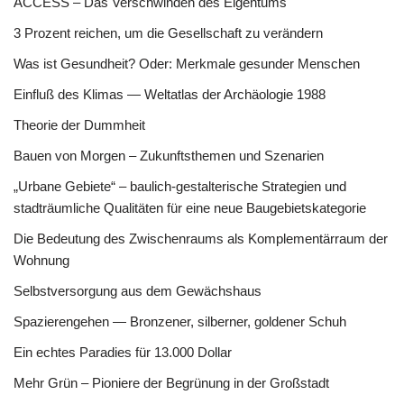
ACCESS – Das Verschwinden des Eigentums
3 Prozent reichen, um die Gesellschaft zu verändern
Was ist Gesundheit? Oder: Merkmale gesunder Menschen
Einfluß des Klimas — Weltatlas der Archäologie 1988
Theorie der Dummheit
Bauen von Morgen – Zukunftsthemen und Szenarien
„Urbane Gebiete“ – baulich-gestalterische Strategien und
stadträumliche Qualitäten für eine neue Baugebietskategorie
Die Bedeutung des Zwischenraums als Komplementärraum der
Wohnung
Selbstversorgung aus dem Gewächshaus
Spazierengehen — Bronzener, silberner, goldener Schuh
Ein echtes Paradies für 13.000 Dollar
Mehr Grün – Pioniere der Begrünung in der Großstadt