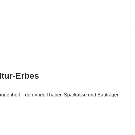
ltur-Erbes
gangenheit – den Vorteil haben Sparkasse und Bauträger