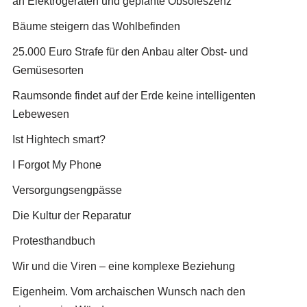
an Elektrogeräten und geplante Obsoleszenz
Bäume steigern das Wohlbefinden
25.000 Euro Strafe für den Anbau alter Obst- und
Gemüsesorten
Raumsonde findet auf der Erde keine intelligenten
Lebewesen
Ist Hightech smart?
I Forgot My Phone
Versorgungsengpässe
Die Kultur der Reparatur
Protesthandbuch
Wir und die Viren – eine komplexe Beziehung
Eigenheim. Vom archaischen Wunsch nach den