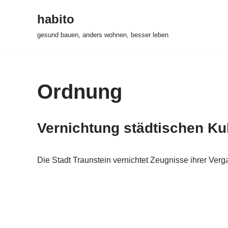
habito
Zum
gesund bauen, anders wohnen, besser leben
Inhalt
springen
Ordnung
Vernichtung städtischen Ku
Die Stadt Traunstein vernichtet Zeugnisse ihrer Ver