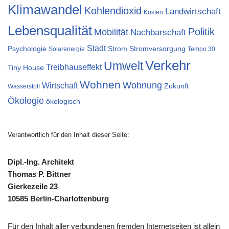
Klimawandel
Kohlendioxid
Landwirtschaft
Kosten
Lebensqualität
Politik
Mobilität
Nachbarschaft
Stadt
Psychologie
Strom
Stromversorgung
Solarenergie
Tempo 30
Verkehr
Umwelt
Treibhauseffekt
Tiny House
Wohnen
Wohnung
Wirtschaft
Zukunft
Wasserstoff
Ökologie
ökologisch
Verantwortlich für den Inhalt dieser Seite:
Dipl.-Ing. Architekt
Thomas P. Bittner
Gierkezeile 23
10585 Berlin-Charlottenburg
Für den Inhalt aller verbundenen fremden Internetseiten ist allein