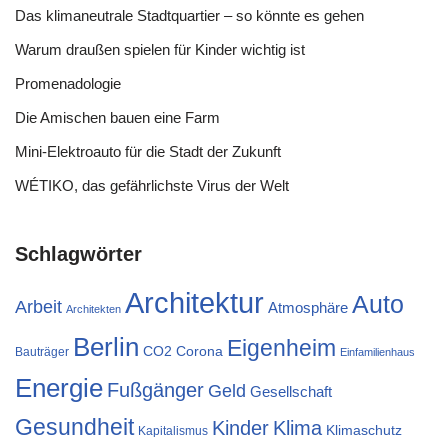
Das klimaneutrale Stadtquartier – so könnte es gehen
Warum draußen spielen für Kinder wichtig ist
Promenadologie
Die Amischen bauen eine Farm
Mini-Elektroauto für die Stadt der Zukunft
WÉTIKO, das gefährlichste Virus der Welt
Schlagwörter
Architektur
Auto
Arbeit
Atmosphäre
Architekten
Berlin
Eigenheim
CO2
Corona
Bauträger
Einfamilienhaus
Energie
Fußgänger
Geld
Gesellschaft
Gesundheit
Klima
Kinder
Klimaschutz
Kapitalismus