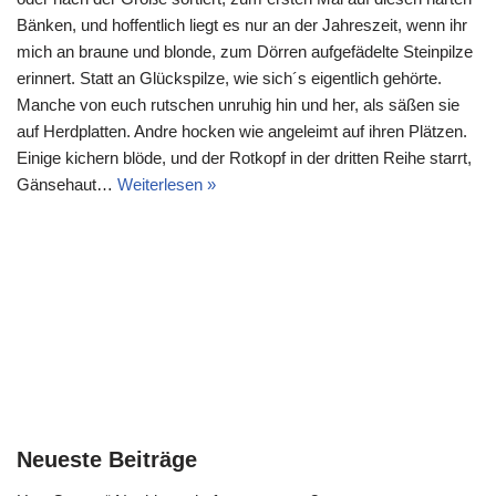
Bänken, und hoffentlich liegt es nur an der Jahreszeit, wenn ihr
mich an braune und blonde, zum Dörren aufgefädelte Steinpilze
erinnert. Statt an Glückspilze, wie sich´s eigentlich gehörte.
Manche von euch rutschen unruhig hin und her, als säßen sie
auf Herdplatten. Andre hocken wie angeleimt auf ihren Plätzen.
Einige kichern blöde, und der Rotkopf in der dritten Reihe starrt,
Gänsehaut…
Weiterlesen »
Neueste Beiträge