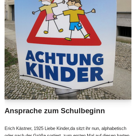
Ansprache zum Schulbeginn
Erich Kästner, 1925 Liebe Kinder,da sitzt ihr nun, alphabetisch
oder nach der Größe sortiert, zum ersten Mal auf diesen harten