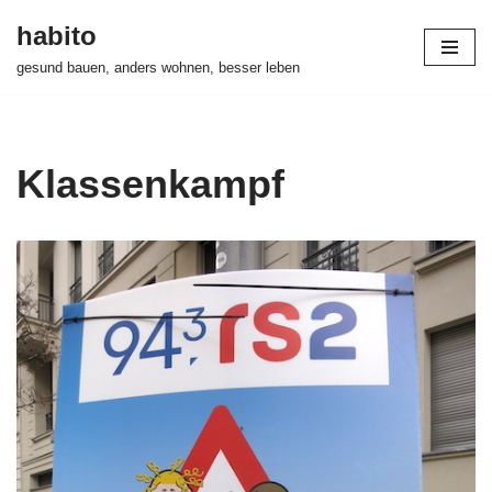
habito
Zum
gesund bauen, anders wohnen, besser leben
Inhalt
springen
Klassenkampf