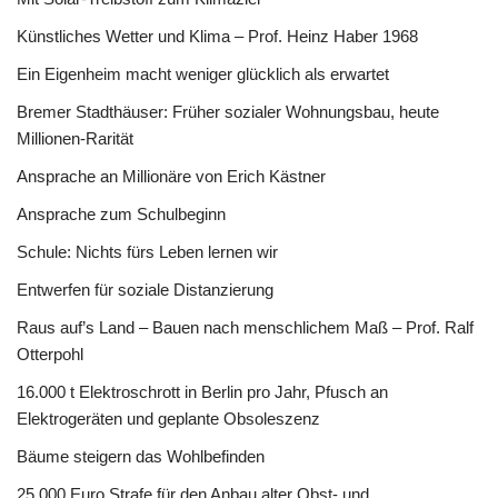
Künstliches Wetter und Klima – Prof. Heinz Haber 1968
Ein Eigenheim macht weniger glücklich als erwartet
Bremer Stadthäuser: Früher sozialer Wohnungsbau, heute
Millionen-Rarität
Ansprache an Millionäre von Erich Kästner
Ansprache zum Schulbeginn
Schule: Nichts fürs Leben lernen wir
Entwerfen für soziale Distanzierung
Raus auf’s Land – Bauen nach menschlichem Maß – Prof. Ralf
Otterpohl
16.000 t Elektroschrott in Berlin pro Jahr, Pfusch an
Elektrogeräten und geplante Obsoleszenz
Bäume steigern das Wohlbefinden
25.000 Euro Strafe für den Anbau alter Obst- und