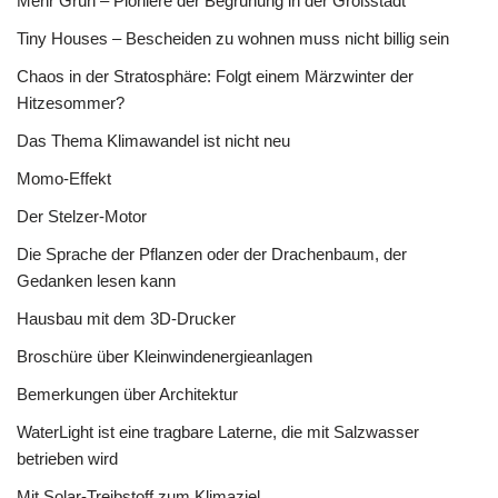
Mehr Grün – Pioniere der Begrünung in der Großstadt
Tiny Houses – Bescheiden zu wohnen muss nicht billig sein
Chaos in der Stratosphäre: Folgt einem Märzwinter der
Hitzesommer?
Das Thema Klimawandel ist nicht neu
Momo-Effekt
Der Stelzer-Motor
Die Sprache der Pflanzen oder der Drachenbaum, der
Gedanken lesen kann
Hausbau mit dem 3D-Drucker
Broschüre über Kleinwindenergieanlagen
Bemerkungen über Architektur
WaterLight ist eine tragbare Laterne, die mit Salzwasser
betrieben wird
Mit Solar-Treibstoff zum Klimaziel