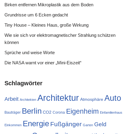
Birken entfernen Mikroplastik aus dem Boden
Grundrisse um 6 Ecken gedacht
Tiny House – Kleines Haus, große Wirkung
Wie sie sich vor elektromagnetischer Strahlung schützen
können
Sprüche und weise Worte
Die NASA warnt vor einer „Mini-Eiszeit“
Schlagwörter
Architektur
Auto
Arbeit
Atmosphäre
Architekten
Berlin
Eigenheim
CO2
Bauträger
Corona
Einfamilienhaus
Energie
Fußgänger
Geld
Einkommen
Garten