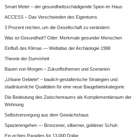
Smart Meter – der gesundheitsschädigende Spion im Haus
ACCESS – Das Verschwinden des Eigentums
3 Prozent reichen, um die Gesellschaft zu verändern
Was ist Gesundheit? Oder: Merkmale gesunder Menschen
Einfluß des Klimas — Weltatlas der Archäologie 1988
Theorie der Dummheit
Bauen von Morgen – Zukunftsthemen und Szenarien
„Urbane Gebiete“ – baulich-gestalterische Strategien und
stadträumliche Qualitäten für eine neue Baugebietskategorie
Die Bedeutung des Zwischenraums als Komplementärraum der
Wohnung
Selbstversorgung aus dem Gewächshaus
Spazierengehen — Bronzener, silberner, goldener Schuh
Ein echtes Paradies für 13.000 Dollar