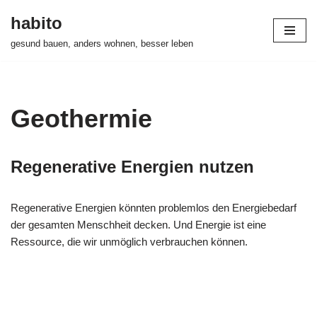
habito
Zum
gesund bauen, anders wohnen, besser leben
Inhalt
springen
Geothermie
Regenerative Energien nutzen
Regenerative Energien könnten problemlos den Energiebedarf
der gesamten Menschheit decken. Und Energie ist eine
Ressource, die wir unmöglich verbrauchen können.