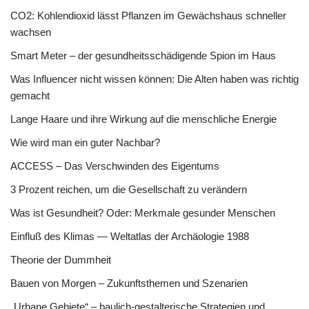
CO2: Kohlendioxid lässt Pflanzen im Gewächshaus schneller
wachsen
Smart Meter – der gesundheitsschädigende Spion im Haus
Was Influencer nicht wissen können: Die Alten haben was richtig
gemacht
Lange Haare und ihre Wirkung auf die menschliche Energie
Wie wird man ein guter Nachbar?
ACCESS – Das Verschwinden des Eigentums
3 Prozent reichen, um die Gesellschaft zu verändern
Was ist Gesundheit? Oder: Merkmale gesunder Menschen
Einfluß des Klimas — Weltatlas der Archäologie 1988
Theorie der Dummheit
Bauen von Morgen – Zukunftsthemen und Szenarien
„Urbane Gebiete“ – baulich-gestalterische Strategien und