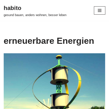
habito
Zum
gesund bauen, anders wohnen, besser leben
Inhalt
springen
erneuerbare Energien