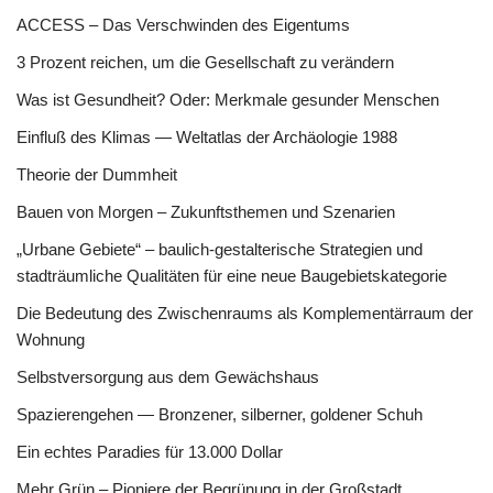
ACCESS – Das Verschwinden des Eigentums
3 Prozent reichen, um die Gesellschaft zu verändern
Was ist Gesundheit? Oder: Merkmale gesunder Menschen
Einfluß des Klimas — Weltatlas der Archäologie 1988
Theorie der Dummheit
Bauen von Morgen – Zukunftsthemen und Szenarien
„Urbane Gebiete“ – baulich-gestalterische Strategien und
stadträumliche Qualitäten für eine neue Baugebietskategorie
Die Bedeutung des Zwischenraums als Komplementärraum der
Wohnung
Selbstversorgung aus dem Gewächshaus
Spazierengehen — Bronzener, silberner, goldener Schuh
Ein echtes Paradies für 13.000 Dollar
Mehr Grün – Pioniere der Begrünung in der Großstadt