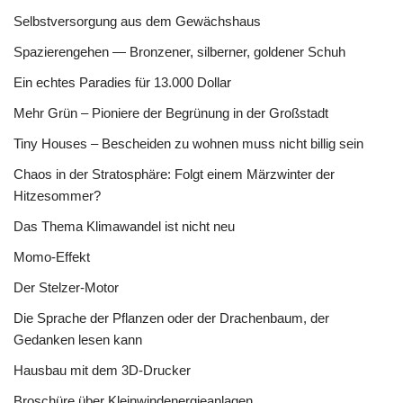
Selbstversorgung aus dem Gewächshaus
Spazierengehen — Bronzener, silberner, goldener Schuh
Ein echtes Paradies für 13.000 Dollar
Mehr Grün – Pioniere der Begrünung in der Großstadt
Tiny Houses – Bescheiden zu wohnen muss nicht billig sein
Chaos in der Stratosphäre: Folgt einem Märzwinter der
Hitzesommer?
Das Thema Klimawandel ist nicht neu
Momo-Effekt
Der Stelzer-Motor
Die Sprache der Pflanzen oder der Drachenbaum, der
Gedanken lesen kann
Hausbau mit dem 3D-Drucker
Broschüre über Kleinwindenergieanlagen