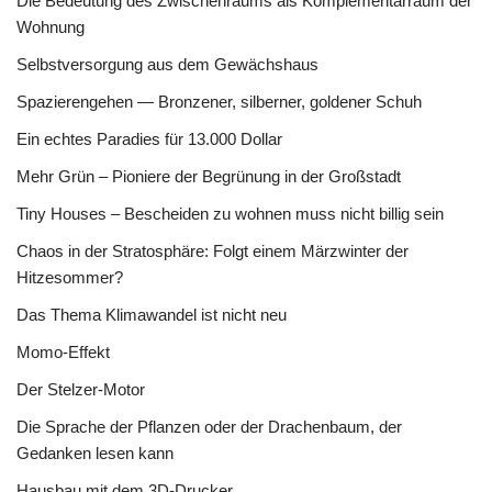
Die Bedeutung des Zwischenraums als Komplementärraum der
Wohnung
Selbstversorgung aus dem Gewächshaus
Spazierengehen — Bronzener, silberner, goldener Schuh
Ein echtes Paradies für 13.000 Dollar
Mehr Grün – Pioniere der Begrünung in der Großstadt
Tiny Houses – Bescheiden zu wohnen muss nicht billig sein
Chaos in der Stratosphäre: Folgt einem Märzwinter der
Hitzesommer?
Das Thema Klimawandel ist nicht neu
Momo-Effekt
Der Stelzer-Motor
Die Sprache der Pflanzen oder der Drachenbaum, der
Gedanken lesen kann
Hausbau mit dem 3D-Drucker