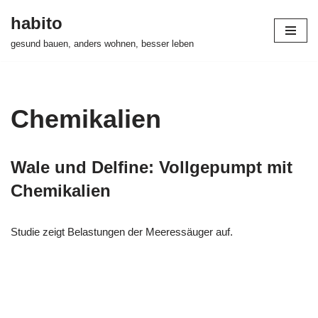
habito
Zum
gesund bauen, anders wohnen, besser leben
Inhalt
springen
Chemikalien
Wale und Delfine: Vollgepumpt mit
Chemikalien
Studie zeigt Belastungen der Meeressäuger auf.