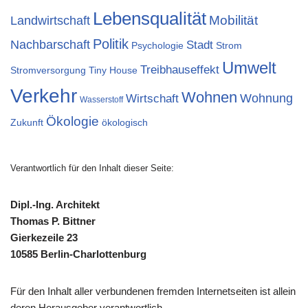
Lebensqualität
Mobilität
Landwirtschaft
Politik
Nachbarschaft
Stadt
Psychologie
Strom
Umwelt
Treibhauseffekt
Stromversorgung
Tiny House
Verkehr
Wohnen
Wohnung
Wirtschaft
Wasserstoff
Ökologie
Zukunft
ökologisch
Verantwortlich für den Inhalt dieser Seite:
Dipl.-Ing. Architekt
Thomas P. Bittner
Gierkezeile 23
10585 Berlin-Charlottenburg
Für den Inhalt aller verbundenen fremden Internetseiten ist allein
deren Herausgeber verantwortlich.