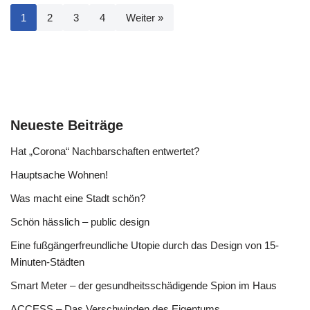
1
2
3
4
Weiter »
Neueste Beiträge
Hat „Corona“ Nachbarschaften entwertet?
Hauptsache Wohnen!
Was macht eine Stadt schön?
Schön hässlich – public design
Eine fußgängerfreundliche Utopie durch das Design von 15-
Minuten-Städten
Smart Meter – der gesundheitsschädigende Spion im Haus
ACCESS – Das Verschwinden des Eigentums