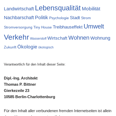
Lebensqualität
Landwirtschaft
Mobilität
Nachbarschaft
Politik
Stadt
Psychologie
Strom
Umwelt
Treibhauseffekt
Stromversorgung
Tiny House
Verkehr
Wohnen
Wohnung
Wirtschaft
Wasserstoff
Ökologie
Zukunft
ökologisch
Verantwortlich für den Inhalt dieser Seite:
Dipl.-Ing. Architekt
Thomas P. Bittner
Gierkezeile 23
10585 Berlin-Charlottenburg
Für den Inhalt aller verbundenen fremden Internetseiten ist allein