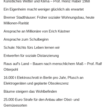
Künstliches Wetter und Klima – Prof. Heinz Haber 1968
Ein Eigenheim macht weniger glücklich als erwartet
Bremer Stadthäuser: Früher sozialer Wohnungsbau, heute
Millionen-Rarität
Ansprache an Millionäre von Erich Kästner
Ansprache zum Schulbeginn
Schule: Nichts fürs Leben lernen wir
Entwerfen für soziale Distanzierung
Raus auf’s Land – Bauen nach menschlichem Maß – Prof. Ralf
Otterpohl
16.000 t Elektroschrott in Berlin pro Jahr, Pfusch an
Elektrogeräten und geplante Obsoleszenz
Bäume steigern das Wohlbefinden
25.000 Euro Strafe für den Anbau alter Obst- und
Gemüsesorten