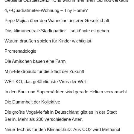
Geplante Obsoleszenz: „Uns wird immer mehr Schrott verkauft“
4,7-Quadratmeter-Wohnung – Tiny Home?
Pepe Mujica über den Wahnsinn unserer Gesellschaft
Das klimaneutrale Stadtquartier – so könnte es gehen
Warum draußen spielen für Kinder wichtig ist
Promenadologie
Die Amischen bauen eine Farm
Mini-Elektroauto für die Stadt der Zukunft
WÉTIKO, das gefährlichste Virus der Welt
In den Bau- und Supermärkten wird gerade Helium verramscht
Die Dummheit der Kollektive
Die größte Vogelvielfalt in Deutschland gibt es in der Stadt
Berlin. Mehr als 200 verschiedene Arten.
Neue Technik für den Klimaschutz: Aus CO2 wird Methanol