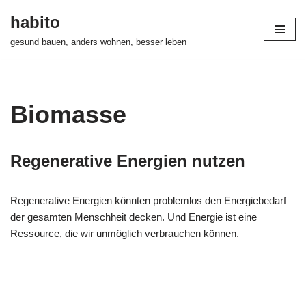
habito
Zum
gesund bauen, anders wohnen, besser leben
Inhalt
springen
Biomasse
Regenerative Energien nutzen
Regenerative Energien könnten problemlos den Energiebedarf
der gesamten Menschheit decken. Und Energie ist eine
Ressource, die wir unmöglich verbrauchen können.