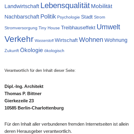
Lebensqualität
Mobilität
Landwirtschaft
Politik
Nachbarschaft
Stadt
Psychologie
Strom
Umwelt
Treibhauseffekt
Stromversorgung
Tiny House
Verkehr
Wohnen
Wohnung
Wirtschaft
Wasserstoff
Ökologie
Zukunft
ökologisch
Verantwortlich für den Inhalt dieser Seite:
Dipl.-Ing. Architekt
Thomas P. Bittner
Gierkezeile 23
10585 Berlin-Charlottenburg
Für den Inhalt aller verbundenen fremden Internetseiten ist allein
deren Herausgeber verantwortlich.