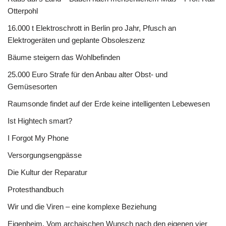
Otterpohl
16.000 t Elektroschrott in Berlin pro Jahr, Pfusch an
Elektrogeräten und geplante Obsoleszenz
Bäume steigern das Wohlbefinden
25.000 Euro Strafe für den Anbau alter Obst- und
Gemüsesorten
Raumsonde findet auf der Erde keine intelligenten Lebewesen
Ist Hightech smart?
I Forgot My Phone
Versorgungsengpässe
Die Kultur der Reparatur
Protesthandbuch
Wir und die Viren – eine komplexe Beziehung
Eigenheim. Vom archaischen Wunsch nach den eigenen vier