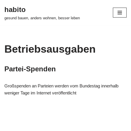
habito
Zum
gesund bauen, anders wohnen, besser leben
Inhalt
springen
Betriebsausgaben
Partei-Spenden
Großspenden an Parteien werden vom Bundestag innerhalb
weniger Tage im Internet veröffentlicht