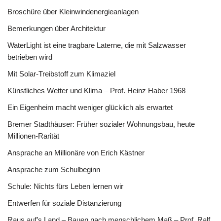
Broschüre über Kleinwindenergieanlagen
Bemerkungen über Architektur
WaterLight ist eine tragbare Laterne, die mit Salzwasser
betrieben wird
Mit Solar-Treibstoff zum Klimaziel
Künstliches Wetter und Klima – Prof. Heinz Haber 1968
Ein Eigenheim macht weniger glücklich als erwartet
Bremer Stadthäuser: Früher sozialer Wohnungsbau, heute
Millionen-Rarität
Ansprache an Millionäre von Erich Kästner
Ansprache zum Schulbeginn
Schule: Nichts fürs Leben lernen wir
Entwerfen für soziale Distanzierung
Raus auf’s Land – Bauen nach menschlichem Maß – Prof. Ralf