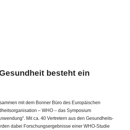
esundheit besteht ein
zusammen mit dem Bonner Büro des Europäischen
ndheitsorganisation – WHO – das Symposium
wendung“. Mit ca. 40 Vertretern aus den Gesundheits-
den dabei Forschungsergebnisse einer WHO-Studie