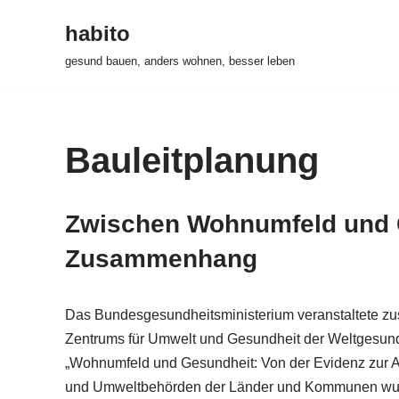
habito
Zum
gesund bauen, anders wohnen, besser leben
Inhalt
springen
Bauleitplanung
Zwischen Wohnumfeld und G
Zusammenhang
Das Bundesgesundheitsministerium veranstaltete 
Zentrums für Umwelt und Gesundheit der Weltgesu
„Wohnumfeld und Gesundheit: Von der Evidenz zur An
und Umweltbehörden der Länder und Kommunen wur