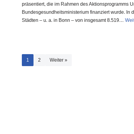
präsentiert, die im Rahmen des Aktionsprogramms 
Bundesgesundheitsministerium finanziert wurde. In d
Städten – u. a. in Bonn – von insgesamt 8.519…
Weit
1
2
Weiter »