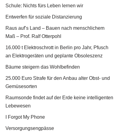
Schule: Nichts fürs Leben lernen wir
Entwerfen für soziale Distanzierung
Raus auf’s Land – Bauen nach menschlichem
Maß – Prof. Ralf Otterpohl
16.000 t Elektroschrott in Berlin pro Jahr, Pfusch
an Elektrogeräten und geplante Obsoleszenz
Bäume steigern das Wohlbefinden
25.000 Euro Strafe für den Anbau alter Obst- und
Gemüsesorten
Raumsonde findet auf der Erde keine intelligenten
Lebewesen
I Forgot My Phone
Versorgungsengpässe