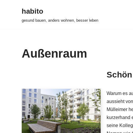
habito
Zum
gesund bauen, anders wohnen, besser leben
Inhalt
springen
Außenraum
Schön 
Warum es au
aussieht von
Mülleimer he
kurzerhand 
seine Kolleg