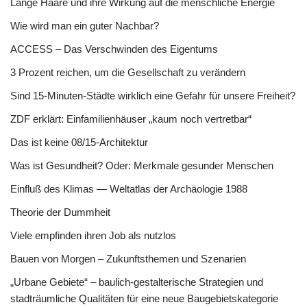
Lange Haare und ihre Wirkung auf die menschliche Energie
Wie wird man ein guter Nachbar?
ACCESS – Das Verschwinden des Eigentums
3 Prozent reichen, um die Gesellschaft zu verändern
Sind 15-Minuten-Städte wirklich eine Gefahr für unsere Freiheit?
ZDF erklärt: Einfamilienhäuser „kaum noch vertretbar“
Das ist keine 08/15-Architektur
Was ist Gesundheit? Oder: Merkmale gesunder Menschen
Einfluß des Klimas — Weltatlas der Archäologie 1988
Theorie der Dummheit
Viele empfinden ihren Job als nutzlos
Bauen von Morgen – Zukunftsthemen und Szenarien
„Urbane Gebiete“ – baulich-gestalterische Strategien und
stadträumliche Qualitäten für eine neue Baugebietskategorie