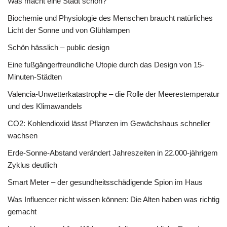
Was macht eine Stadt schön?
Biochemie und Physiologie des Menschen braucht natürliches
Licht der Sonne und von Glühlampen
Schön hässlich – public design
Eine fußgängerfreundliche Utopie durch das Design von 15-
Minuten-Städten
Valencia-Unwetterkatastrophe – die Rolle der Meerestemperatur
und des Klimawandels
CO2: Kohlendioxid lässt Pflanzen im Gewächshaus schneller
wachsen
Erde-Sonne-Abstand verändert Jahreszeiten in 22.000-jährigem
Zyklus deutlich
Smart Meter – der gesundheitsschädigende Spion im Haus
Was Influencer nicht wissen können: Die Alten haben was richtig
gemacht