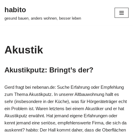
habito
Zum
gesund bauen, anders wohnen, besser leben
Inhalt
springen
Akustik
Akustikputz: Bringt’s der?
Gerd fragt bei nebenan.de: Suche Erfahrung oder Empfehlung
zum Thema Akustikputz. In unserer Altbauwohnung hallt es
sehr (insbesondere in der Küche), was für Hörgeräteträger echt
ein Problem ist. Waren letztens bei einem Akustiker und er hat
Akustikputz erwähnt. Hat jemand eigene Erfahrungen oder
kennt jemand eine seriöse, empfehlenswerte Firma, die sich da
auskennt? habito: Der Hall kommt daher, dass die Oberflächen