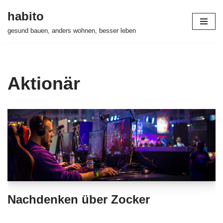
habito
Zum
gesund bauen, anders wohnen, besser leben
Inhalt
springen
Aktionär
Nachdenken über Zocker