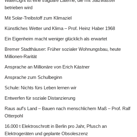
WaterLight ist eine tragbare Laterne, die mit Salzwasser
betrieben wird
Mit Solar-Treibstoff zum Klimaziel
Künstliches Wetter und Klima – Prof. Heinz Haber 1968
Ein Eigenheim macht weniger glücklich als erwartet
Bremer Stadthäuser: Früher sozialer Wohnungsbau, heute
Millionen-Rarität
Ansprache an Millionäre von Erich Kästner
Ansprache zum Schulbeginn
Schule: Nichts fürs Leben lernen wir
Entwerfen für soziale Distanzierung
Raus auf’s Land – Bauen nach menschlichem Maß – Prof. Ralf
Otterpohl
16.000 t Elektroschrott in Berlin pro Jahr, Pfusch an
Elektrogeräten und geplante Obsoleszenz