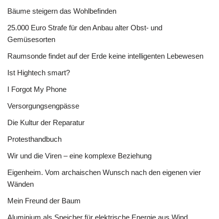
Bäume steigern das Wohlbefinden
25.000 Euro Strafe für den Anbau alter Obst- und
Gemüsesorten
Raumsonde findet auf der Erde keine intelligenten Lebewesen
Ist Hightech smart?
I Forgot My Phone
Versorgungsengpässe
Die Kultur der Reparatur
Protesthandbuch
Wir und die Viren – eine komplexe Beziehung
Eigenheim. Vom archaischen Wunsch nach den eigenen vier
Wänden
Mein Freund der Baum
Aluminium als Speicher für elektrische Energie aus Wind,