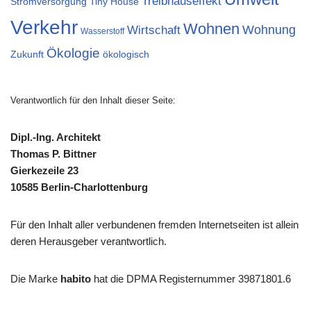
Treibhauseffekt
Stromversorgung
Tiny House
Verkehr
Wohnen
Wohnung
Wirtschaft
Wasserstoff
Ökologie
Zukunft
ökologisch
Verantwortlich für den Inhalt dieser Seite:
Dipl.-Ing. Architekt
Thomas P. Bittner
Gierkezeile 23
10585 Berlin-Charlottenburg
Für den Inhalt aller verbundenen fremden Internetseiten ist allein
deren Herausgeber verantwortlich.
Die Marke
habito
hat die DPMA Registernummer 39871801.6