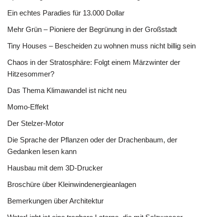
Ein echtes Paradies für 13.000 Dollar
Mehr Grün – Pioniere der Begrünung in der Großstadt
Tiny Houses – Bescheiden zu wohnen muss nicht billig sein
Chaos in der Stratosphäre: Folgt einem Märzwinter der
Hitzesommer?
Das Thema Klimawandel ist nicht neu
Momo-Effekt
Der Stelzer-Motor
Die Sprache der Pflanzen oder der Drachenbaum, der
Gedanken lesen kann
Hausbau mit dem 3D-Drucker
Broschüre über Kleinwindenergieanlagen
Bemerkungen über Architektur