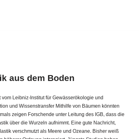
tik aus dem Boden
t vom Leibniz-Institut für Gewässerökologie und
ion und Wissenstransfer Mithilfe von Bäumen könnten
stmals zeigen Forschende unter Leitung des IGB, dass die
ik über die Wurzeln aufnimmt. Eine gute Nachricht,
lastik verschmutzt als Meere und Ozeane. Bisher weiß