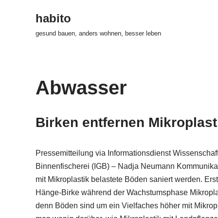
habito
Zum
gesund bauen, anders wohnen, besser leben
Inhalt
springen
Abwasser
Birken entfernen Mikroplas
Pressemitteilung via Informationsdienst Wissenschaf
Binnenfischerei (IGB) – Nadja Neumann Kommunikat
mit Mikroplastik belastete Böden saniert werden. Er
Hänge-Birke während der Wachstumsphase Mikroplast
denn Böden sind um ein Vielfaches höher mit Mikrop