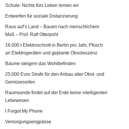
Schule: Nichts fürs Leben lernen wir
Entwerfen für soziale Distanzierung
Raus auf’s Land – Bauen nach menschlichem
Maß – Prof. Ralf Otterpohl
16.000 t Elektroschrott in Berlin pro Jahr, Pfusch
an Elektrogeräten und geplante Obsoleszenz
Bäume steigern das Wohlbefinden
25.000 Euro Strafe für den Anbau alter Obst- und
Gemüsesorten
Raumsonde findet auf der Erde keine intelligenten
Lebewesen
I Forgot My Phone
Versorgungsengpässe