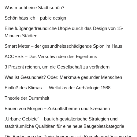
Was macht eine Stadt schön?
Schön hässlich – public design
Eine fußgängerfreundliche Utopie durch das Design von 15-
Minuten-Städten
Smart Meter – der gesundheitsschädigende Spion im Haus
ACCESS – Das Verschwinden des Eigentums
3 Prozent reichen, um die Gesellschaft zu verändern
Was ist Gesundheit? Oder: Merkmale gesunder Menschen
Einfluß des Klimas — Weltatlas der Archäologie 1988
Theorie der Dummheit
Bauen von Morgen – Zukunftsthemen und Szenarien
„Urbane Gebiete“ – baulich-gestalterische Strategien und
stadträumliche Qualitäten für eine neue Baugebietskategorie
Die Bedeutung des Zwischenraums als Komplementärraum der