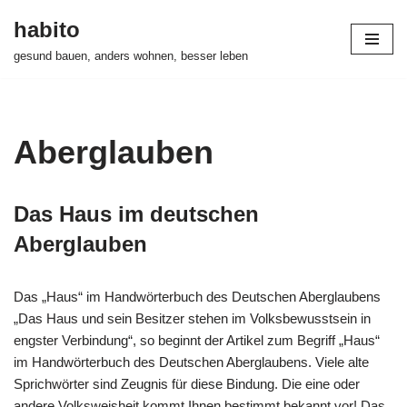
habito
Zum
gesund bauen, anders wohnen, besser leben
Inhalt
springen
Aberglauben
Das Haus im deutschen
Aberglauben
Das „Haus“ im Handwörterbuch des Deutschen Aberglaubens
„Das Haus und sein Besitzer stehen im Volksbewusstsein in
engster Verbindung“, so beginnt der Artikel zum Begriff „Haus“
im Handwörterbuch des Deutschen Aberglaubens. Viele alte
Sprichwörter sind Zeugnis für diese Bindung. Die eine oder
andere Volksweisheit kommt Ihnen bestimmt bekannt vor! Das