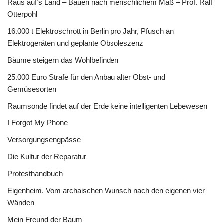
Raus auf’s Land – Bauen nach menschlichem Maß – Prof. Ralf
Otterpohl
16.000 t Elektroschrott in Berlin pro Jahr, Pfusch an
Elektrogeräten und geplante Obsoleszenz
Bäume steigern das Wohlbefinden
25.000 Euro Strafe für den Anbau alter Obst- und
Gemüsesorten
Raumsonde findet auf der Erde keine intelligenten Lebewesen
I Forgot My Phone
Versorgungsengpässe
Die Kultur der Reparatur
Protesthandbuch
Eigenheim. Vom archaischen Wunsch nach den eigenen vier
Wänden
Mein Freund der Baum