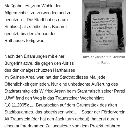
Maßgabe, es „zum Wohle der
Allgemeinheit zu verwenden und zu
benutzen“.. Die Stadt hat es (zum
Schluss) als städtisches Bauamt
genutzt, bis der Umbau des
Rathauses fertig war.
Nach den Erfahrungen mit einer
bitte anklicken für Großbild
Bürgerinitiative, die gegen den Abriss
in Farbe
des denkmalgeschützten Härthauses
im Salinen-Areal war, hat der Stadtrat dieses Mal jede
Öffentlichkeit gemieden. Nur eine unbedachte Äußerung des
Stadtratsmitglieds Wilfried Arsan beim Stammtisch seiner Partei
„UW“ fand den Weg in das Traunsteiner Wochenblatt
(18.11.2005): „…Bauarbeiten auf dem Grundstück des alten
Stadtbauamtes, das abgerissen wird…“. Sogar der Förderverein
Alt Traunstein (der hat den Jacklturm gebaut), hat erst durch
einen aufmerksamen Zeitungsleser von dem Projekt erfahren.