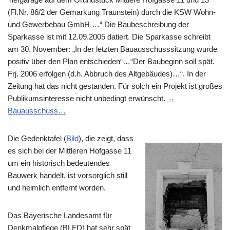
(Fl.Nr. 86/2 der Gemarkung Traunstein) durch die KSW Wohn-
und Gewerbebau GmbH …“ Die Baubeschreibung der
Sparkasse ist mit 12.09.2005 datiert. Die Sparkasse schreibt
am 30. November: „In der letzten Bauausschusssitzung wurde
positiv über den Plan entschieden“…“Der Baubeginn soll spät.
Frj. 2006 erfolgen (d.h. Abbruch des Altgebäudes)…“. In der
Zeitung hat das nicht gestanden. Für solch ein Projekt ist großes
Publikumsinteresse nicht unbedingt erwünscht.
→
Bauausschuss…
Die Gedenktafel (
Bild
), die zeigt, dass
es sich bei der Mittleren Hofgasse 11
um ein historisch bedeutendes
Bauwerk handelt, ist vorsorglich still
und heimlich entfernt worden.
Das Bayerische Landesamt für
Denkmalpflege (BLFD) hat sehr spät