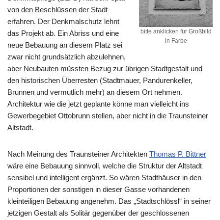
von den Beschlüssen der Stadt
erfahren. Der Denkmalschutz lehnt
bitte anklicken für Großbild
das Projekt ab. Ein Abriss und eine
in Farbe
neue Bebauung an diesem Platz sei
zwar nicht grundsätzlich abzulehnen,
aber Neubauten müssten Bezug zur übrigen Stadtgestalt und
den historischen Überresten (Stadtmauer, Pandurenkeller,
Brunnen und vermutlich mehr) an diesem Ort nehmen.
Architektur wie die jetzt geplante könne man vielleicht ins
Gewerbegebiet Ottobrunn stellen, aber nicht in die Traunsteiner
Altstadt.
Nach Meinung des Traunsteiner Architekten
Thomas P. Bittner
wäre eine Bebauung sinnvoll, welche die Struktur der Altstadt
sensibel und intelligent ergänzt. So wären Stadthäuser in den
Proportionen der sonstigen in dieser Gasse vorhandenen
kleinteiligen Bebauung angenehm. Das „Stadtschlössl“ in seiner
jetzigen Gestalt als Solitär gegenüber der geschlossenen