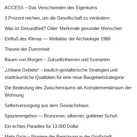
ACCESS – Das Verschwinden des Eigentums
3 Prozent reichen, um die Gesellschaft zu verändern
Was ist Gesundheit? Oder: Merkmale gesunder Menschen
Einfluß des Klimas — Weltatlas der Archäologie 1988
Theorie der Dummheit
Bauen von Morgen – Zukunftsthemen und Szenarien
„Urbane Gebiete“ – baulich-gestalterische Strategien und
stadträumliche Qualitäten für eine neue Baugebietskategorie
Die Bedeutung des Zwischenraums als Komplementärraum der
Wohnung
Selbstversorgung aus dem Gewächshaus
Spazierengehen — Bronzener, silberner, goldener Schuh
Ein echtes Paradies für 13.000 Dollar
Mehr Grün – Pioniere der Begrünung in der Großstadt