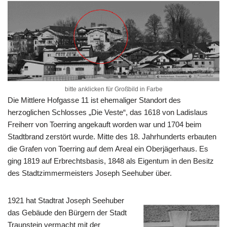
bitte anklicken für Großbild in Farbe
Die Mittlere Hofgasse 11 ist ehemaliger Standort des
herzoglichen Schlosses „Die Veste“, das 1618 von Ladislaus
Freiherr von Toerring angekauft worden war und 1704 beim
Stadtbrand zerstört wurde. Mitte des 18. Jahrhunderts erbauten
die Grafen von Toerring auf dem Areal ein Oberjägerhaus. Es
ging 1819 auf Erbrechtsbasis, 1848 als Eigentum in den Besitz
des Stadtzimmermeisters Joseph Seehuber über.
1921 hat Stadtrat Joseph Seehuber
das Gebäude den Bürgern der Stadt
Traunstein vermacht mit der