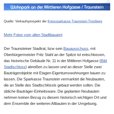
Quelle: Verkaufsprospekt der
Kreissparkasse Traunstein-Trostberg
Mehr Fotos vom alten Stadtbauamt
Der Traunsteiner Stadtrat, bzw sein
Bauausschuss
, mit
Oberbürgermeister Fritz Stahl an der Spitze ist entschlossen,
das historische Gebäude Nr. 11 in der Mittleren Hofgasse (
Bild
Stadtschloss
) abreißen zu lassen und an dieser Stelle zwei
Bauträgerobjekte mit Etagen-Eigentumswohnungen bauen zu
lassen. Die Sparkasse Traunstein vermarktet die Neubauten,
die an Stelle des Stadtschlössls gebaut werden sollen. Die
übliche Bauträger-Einheitsware. Die geplanten Neubauten
nehmen keinen Bezug zu diesem historisch wichtigen Ort und
dem Ensemble der weiteren Altbauten in der Umgebung.