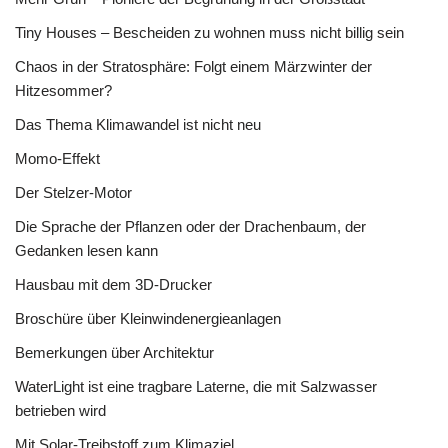
Tiny Houses – Bescheiden zu wohnen muss nicht billig sein
Chaos in der Stratosphäre: Folgt einem Märzwinter der
Hitzesommer?
Das Thema Klimawandel ist nicht neu
Momo-Effekt
Der Stelzer-Motor
Die Sprache der Pflanzen oder der Drachenbaum, der
Gedanken lesen kann
Hausbau mit dem 3D-Drucker
Broschüre über Kleinwindenergieanlagen
Bemerkungen über Architektur
WaterLight ist eine tragbare Laterne, die mit Salzwasser
betrieben wird
Mit Solar-Treibstoff zum Klimaziel