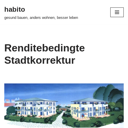
habito
Zum
gesund bauen, anders wohnen, besser leben
Inhalt
springen
Renditebedingte
Stadtkorrektur