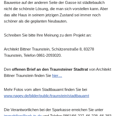
Bauweise auf der anderen Seite der Gasse ist städtebaulich
nicht die schönste Lösung, die man sich vorstellen kann. Aber
das alte Haus in seinem jetzigen Zustand sei immer noch
schöner als die geplanten Neubauten.
Schreiben Sie bitte Ihre Meinung zu dem Projekt an:
Architekt Bittner Traunstein, Schützenstraße 8, 83278
Traunstein, Telefon 0861-2093020.
Den
offenen Brief an den Traunsteiner Stadtrat
von Architekt
Bittner Traunstein finden Sie
hier…
Mehr Fotos vom alten Stadtbauamt finden Sie bei
www.nagev.de/bilder/public/traunstein/stadtbauamt
Die Verantwortlichen bei der Sparkasse erreichen Sie unter
immobilien@spk-ts.de
und Telefon 0861/66-227, 66-228, 66-383