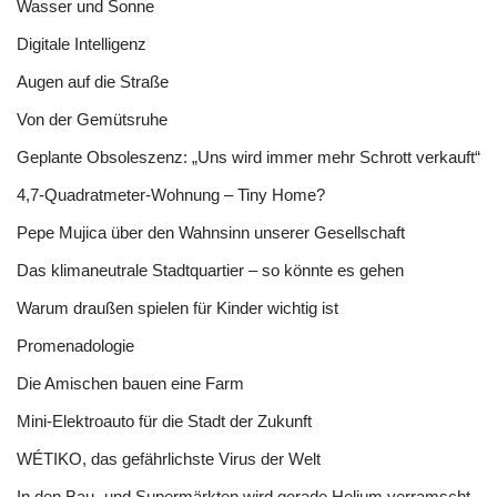
Wasser und Sonne
Digitale Intelligenz
Augen auf die Straße
Von der Gemütsruhe
Geplante Obsoleszenz: „Uns wird immer mehr Schrott verkauft“
4,7-Quadratmeter-Wohnung – Tiny Home?
Pepe Mujica über den Wahnsinn unserer Gesellschaft
Das klimaneutrale Stadtquartier – so könnte es gehen
Warum draußen spielen für Kinder wichtig ist
Promenadologie
Die Amischen bauen eine Farm
Mini-Elektroauto für die Stadt der Zukunft
WÉTIKO, das gefährlichste Virus der Welt
In den Bau- und Supermärkten wird gerade Helium verramscht