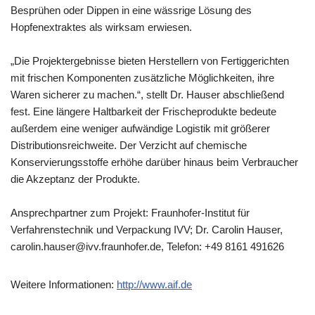
Besprühen oder Dippen in eine wässrige Lösung des
Hopfenextraktes als wirksam erwiesen.
„Die Projektergebnisse bieten Herstellern von Fertiggerichten
mit frischen Komponenten zusätzliche Möglichkeiten, ihre
Waren sicherer zu machen.“, stellt Dr. Hauser abschließend
fest. Eine längere Haltbarkeit der Frischeprodukte bedeute
außerdem eine weniger aufwändige Logistik mit größerer
Distributionsreichweite. Der Verzicht auf chemische
Konservierungsstoffe erhöhe darüber hinaus beim Verbraucher
die Akzeptanz der Produkte.
Ansprechpartner zum Projekt: Fraunhofer-Institut für
Verfahrenstechnik und Verpackung IVV; Dr. Carolin Hauser,
carolin.hauser@ivv.fraunhofer.de, Telefon: +49 8161 491626
Weitere Informationen:
http://www.aif.de