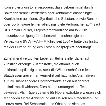
Konservierungsstoffe verzögern, dass Lebensmittel durch
Bakterien schnell verderben oder kontaminationsbedingte
Krankheiten auslösen. „Synthetische Substanzen wie Benzoe-
oder Sorbinsäure lehnen allerdings viele Verbraucher ab.“, sagt
Dr. Carolin Hauser, Projektverantwortliche am IVV. Die
Industrievereinigung für Lebensmittel-technologie und
Verpackung (IVLV) – AiF- Mitglied seit 1964 – hatte das Institut
mit der Durchführung des Forschungsprojekts beauftragt.
Zunehmend verzichten Lebensmittelhersteller daher auf
künstlich erzeugte Zusatzstoffe, die oftmals auch
deklarationspflichtig sind, stellt die Wissenschaftlerin fest.
Stattdessen greife man vermehrt auf natürliche Alternativen
zurück. Insbesondere Hopfenextrakte seien ausgeprägt
antimikrobiell wirksam. Dies hätten umfangreiche Tests
bewiesen. Als Trägersysteme für Hopfenextrakte erwiesen sich
Marinaden für die Anwendung auf Fleisch am einfachsten und
sinnvollsten. Bei Schnittsalat und Obst habe sich das