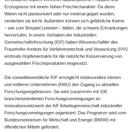
Erzeugnisse mit einem hohen Frischecharakter. Da diese
Waren nicht pasteurisiert oder nur minimal gegart wurden,
verderben sie leicht. Außerdem können sich gefährliche Keime
– wie zum Beispiel Listerien – bilden, die schwere Erkrankungen
hervorrufen. In einem Vorhaben der Industriellen
Gemeinschaftsforschung (IGF) haben Wissenschaftler des
Fraunhofer-Instituts für Verfahrenstechnik und Verpackung (IVV)
erstmals Hopfenextrakte für die natürliche Konservierung von
ausgewählten Frischeprodukten eingesetzt.
Die vorwettbewerbliche IGF ermöglicht insbesondere kleinen
und mittleren Unternehmen (KMU) den Zugang zu aktuellen
Forschungsergebnissen. Sie wird zusammen mit 100
branchenorientierten Forschungsvereinigungen im
Innovationsnetzwerk der AiF Arbeitsgemeinschaft industrieller
Forschungsvereinigungen organisiert. Das Programm wird vom
Bundesministerium für Wirtschaft und Energie (BMWi) mit
öffentlichen Mitteln gefördert.