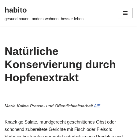
habito
Zum
gesund bauen, anders wohnen, besser leben
Inhalt
springen
Natürliche
Konservierung durch
Hopfenextrakt
Maria Kalina Presse- und Öffentlichkeitsarbeit
AiF
Knackige Salate, mundgerecht geschnittenes Obst oder
schonend zubereitete Gerichte mit Fisch oder Fleisch:
Verbraucher kaufen vermehrt naturbelassene Produkte und