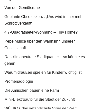
Von der Gemütsruhe
Geplante Obsoleszenz: „Uns wird immer mehr
Schrott verkauft“
4,7-Quadratmeter-Wohnung – Tiny Home?
Pepe Mujica über den Wahnsinn unserer
Gesellschaft
Das klimaneutrale Stadtquartier – so könnte es
gehen
Warum draußen spielen für Kinder wichtig ist
Promenadologie
Die Amischen bauen eine Farm
Mini-Elektroauto für die Stadt der Zukunft
WÉTIKO, das gefährlichste Virus der Welt