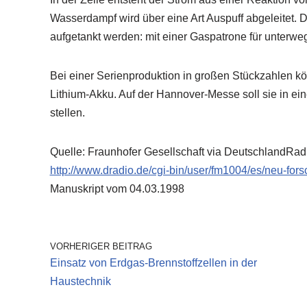
Wasserdampf wird über eine Art Auspuff abgeleitet. D
aufgetankt werden: mit einer Gaspatrone für unterw
Bei einer Serienproduktion in großen Stückzahlen kön
Lithium-Akku. Auf der Hannover-Messe soll sie in ein
stellen.
Quelle: Fraunhofer Gesellschaft via DeutschlandRad
http://www.dradio.de/cgi-bin/user/fm1004/es/neu-for
Manuskript vom 04.03.1998
VORHERIGER BEITRAG
Einsatz von Erdgas-Brennstoffzellen in der
Haustechnik