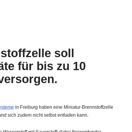
toffzelle soll
te für bis zu 10
versorgen.
systeme
in Freiburg haben eine Miniatur-Brennstoffzelle
 und sich zudem nicht selbst entladen kann.
n Wasserstoff mit Sauerstoff; dabei freiwerdender