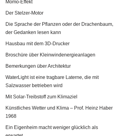
Momo-Effekt
Der Stelzer-Motor
Die Sprache der Pflanzen oder der Drachenbaum,
der Gedanken lesen kann
Hausbau mit dem 3D-Drucker
Broschüre über Kleinwindenergieanlagen
Bemerkungen über Architektur
WaterLight ist eine tragbare Laterne, die mit
Salzwasser betrieben wird
Mit Solar-Treibstoff zum Klimaziel
Künstliches Wetter und Klima – Prof. Heinz Haber
1968
Ein Eigenheim macht weniger glücklich als
erwartet