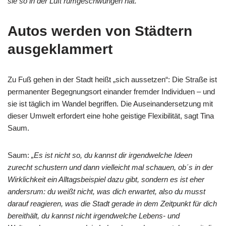
sie so in der Luft rumgeschwungen hat.“
Autos werden von Städtern
ausgeklammert
Zu Fuß gehen in der Stadt heißt „sich aussetzen“: Die Straße ist
permanenter Begegnungsort einander fremder Individuen – und
sie ist täglich im Wandel begriffen. Die Auseinandersetzung mit
dieser Umwelt erfordert eine hohe geistige Flexibilität, sagt Tina
Saum.
Saum:
„Es ist nicht so, du kannst dir irgendwelche Ideen
zurecht schustern und dann vielleicht mal schauen, ob´s in der
Wirklichkeit ein Alltagsbeispiel dazu gibt, sondern es ist eher
andersrum: du weißt nicht, was dich erwartet, also du musst
darauf reagieren, was die Stadt gerade in dem Zeitpunkt für dich
bereithält, du kannst nicht irgendwelche Lebens- und