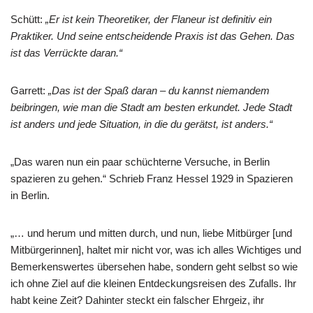
Schütt:
„Er ist kein Theoretiker, der Flaneur ist definitiv ein
Praktiker. Und seine entscheidende Praxis ist das Gehen. Das
ist das Verrückte daran.“
Garrett:
„Das ist der Spaß daran – du kannst niemandem
beibringen, wie man die Stadt am besten erkundet. Jede Stadt
ist anders und jede Situation, in die du gerätst, ist anders.“
„Das waren nun ein paar schüchterne Versuche, in Berlin
spazieren zu gehen.“ Schrieb Franz Hessel 1929 in Spazieren
in Berlin.
„… und herum und mitten durch, und nun, liebe Mitbürger [und
Mitbürgerinnen], haltet mir nicht vor, was ich alles Wichtiges und
Bemerkenswertes übersehen habe, sondern geht selbst so wie
ich ohne Ziel auf die kleinen Entdeckungsreisen des Zufalls. Ihr
habt keine Zeit? Dahinter steckt ein falscher Ehrgeiz, ihr