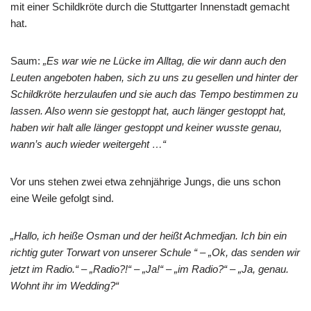
mit einer Schildkröte durch die Stuttgarter Innenstadt gemacht
hat.
Saum:
„Es war wie ne Lücke im Alltag, die wir dann auch den
Leuten angeboten haben, sich zu uns zu gesellen und hinter der
Schildkröte herzulaufen und sie auch das Tempo bestimmen zu
lassen. Also wenn sie gestoppt hat, auch länger gestoppt hat,
haben wir halt alle länger gestoppt und keiner wusste genau,
wann’s auch wieder weitergeht …“
Vor uns stehen zwei etwa zehnjährige Jungs, die uns schon
eine Weile gefolgt sind.
„Hallo, ich heiße Osman und der heißt Achmedjan. Ich bin ein
richtig guter Torwart von unserer Schule “ – „Ok, das senden wir
jetzt im Radio.“ – „Radio?!“ – „Ja!“ – „im Radio?“ – „Ja, genau.
Wohnt ihr im Wedding?“