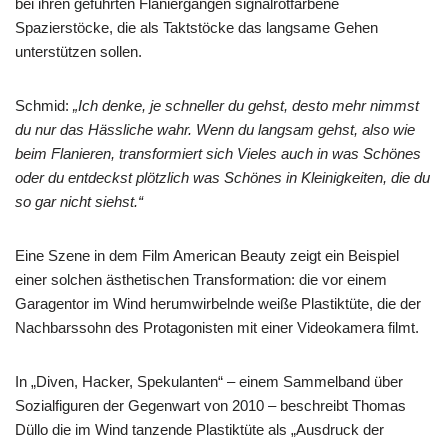
bei ihren geführten Flaniergängen signalrotfarbene
Spazierstöcke, die als Taktstöcke das langsame Gehen
unterstützen sollen.
Schmid:
„Ich denke, je schneller du gehst, desto mehr nimmst
du nur das Hässliche wahr. Wenn du langsam gehst, also wie
beim Flanieren, transformiert sich Vieles auch in was Schönes
oder du entdeckst plötzlich was Schönes in Kleinigkeiten, die du
so gar nicht siehst.“
Eine Szene in dem Film American Beauty zeigt ein Beispiel
einer solchen ästhetischen Transformation: die vor einem
Garagentor im Wind herumwirbelnde weiße Plastiktüte, die der
Nachbarssohn des Protagonisten mit einer Videokamera filmt.
In „Diven, Hacker, Spekulanten“ – einem Sammelband über
Sozialfiguren der Gegenwart von 2010 – beschreibt Thomas
Düllo die im Wind tanzende Plastiktüte als „Ausdruck der