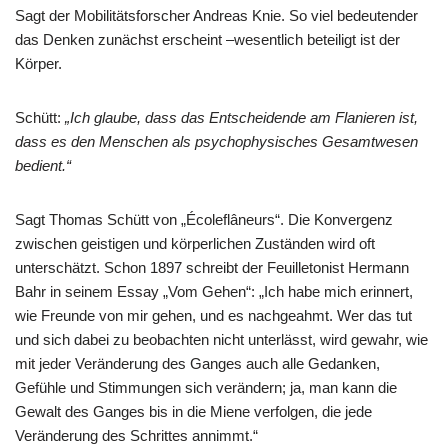
Sagt der Mobilitätsforscher Andreas Knie. So viel bedeutender
das Denken zunächst erscheint –wesentlich beteiligt ist der
Körper.
Schütt:
„Ich glaube, dass das Entscheidende am Flanieren ist,
dass es den Menschen als psychophysisches Gesamtwesen
bedient.“
Sagt Thomas Schütt von „Écoleflâneurs“. Die Konvergenz
zwischen geistigen und körperlichen Zuständen wird oft
unterschätzt. Schon 1897 schreibt der Feuilletonist Hermann
Bahr in seinem Essay „Vom Gehen“: „Ich habe mich erinnert,
wie Freunde von mir gehen, und es nachgeahmt. Wer das tut
und sich dabei zu beobachten nicht unterlässt, wird gewahr, wie
mit jeder Veränderung des Ganges auch alle Gedanken,
Gefühle und Stimmungen sich verändern; ja, man kann die
Gewalt des Ganges bis in die Miene verfolgen, die jede
Veränderung des Schrittes annimmt.“