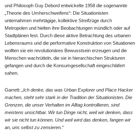
und Philosoph Guy Debord entwickelte 1958 die sogenannte
„Theorie des Umherschweifens“: Die Situationisten
unternahmen mehrtägige, kollektive Streifzüge durch
Metropolen und hielten ihre Beobachtungen mündlich oder auf
Stadtplänen fest. Durch diese aktive Betrachtung des urbanen
Lebensraums und die performative Konstruktion von Situationen
wollten sie ein revolutionäres Bewusstsein erzeugen und die
Menschen wachrütteln, die sie in hierarchischen Strukturen
gefangen und durch die Konsumgesellschaft eingeschläfert
sahen.
Garrett:
„Ich denke, das was Urban Explorer und Place Hacker
machen, steht sehr stark in der Tradition der Situationisten. Die
Grenzen, die unser Verhalten im Alltag kontrollieren, sind
meistens unsichtbar. Wir tun Dinge nicht, weil wir denken, dass
wir sie nicht tun können. Und weil wird das denken, fangen wir
an, uns selbst zu zensieren.“