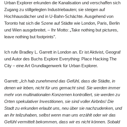
Urban Explorer erkunden die Kanalisation und verschaffen sich
Zugang zu stillgelegten Industriebauten; sie steigen auf
Hochhausdächer und in U-Bahn-Schächte. Ausgehend von
Toronto hat sich die Szene auf Städte wie London, Paris, Berlin
und Wien ausgebreitet. – Ihr Motto: „Take nothing but pictures,
leave nothing but footprints”.
Ich rufe Bradley L. Garrett in London an. Er ist Aktivist, Geograf
und Autor des Buchs Explore Everything: Place Hacking The
City – eine Art Grundlagenwerk für Urban Explorer.
Garrett:
„Ich hab zunehmend das Gefühl, dass die Städte, in
denen wir leben, nicht für uns gemacht sind. Sie werden immer
mehr von multinationalen Konzernen kontrolliert, sie werden zu
Orten spekulativer Investitionen, sie sind voller Airbnbs! Die
Stadt zu erkunden erlaubt uns, neu über sie nachzudenken, und
an ihr teilzuhaben, selbst wenn man uns erzählt oder wir das
Gefühl vermittelt bekommen, dass wir es nicht können. Sobald