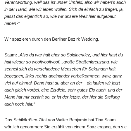
Verantwortung, weil das ist unser Umfeld, also wir haben’s auch
in der Hand, wie wir leben wollen. Sich da einfach zu fragen, ja,
passt das eigentlich so, wie wir unsere Welt hier aufgebaut
haben?“
Wir spazieren durch den Berliner Bezirk Wedding.
Saum:
„Also da war halt eher so Soldinerkiez, und hier hast du
halt wieder so woofwoofwoof…große Straßenkreuzung, wie
schnell sich da verschiedene Menschen für Sekunden halt
begegnen, links rechts aneinander vorbeikommen, waw, ganz
viel auf einmal. Dann hast du aber an der – da laufen wir jetzt
auch gleich vorbei, eine Eisdiele, sehr gutes Eis auch, und der
Mann hat mir erzählt so, er ist der letzte, der hier die Stellung
auch noch hält.“
Das Schildkröten-Zitat von Walter Benjamin hat Tina Saum
wörtlich genommen: Sie erzählt von einem Spaziergang, den sie