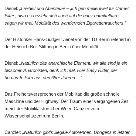
Dienel:
„Freiheit und Abenteuer – ‚Ich geh meilenweit für Camel
Filter‘, also es bezieht sich auch auf die ganz unmittelbare,
sagen wir mal, Mobilität des wandernden Zigarettenrauchers.“
Der Historiker Hans-Liudger Dienel von der TU Berlin referiert in
der Heinrich-Böll-Stiftung in Berlin über Mobilität.
Dienel:
„Natürlich das anarchische Element, wir alle sind ja ein
bisschen Anarchisten, denk ich mal. Hier Easy Rider, der
berühmte Film aus den 68er Jahren …“
Das Freiheitsversprechen der Mobilität: die große schnelle
Maschine und der Highway. Der Traum einer vergangenen Zeit,
meint der Mobilitätsforscher Weert Canzler vom
Wissenschaftszentrum Berlin.
Canzler:
„Natürlich gibt’s illegale Autorennen. Übrigens in letzter