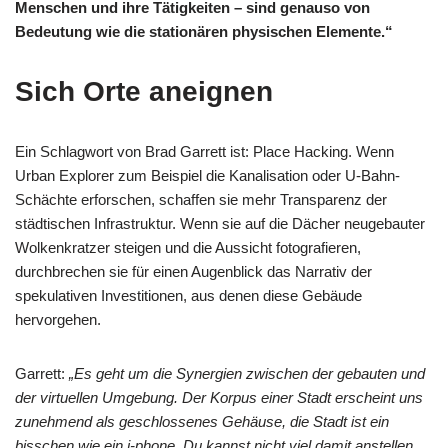
Menschen und ihre Tätigkeiten – sind genauso von
Bedeutung wie die stationären physischen Elemente.“
Sich Orte aneignen
Ein Schlagwort von Brad Garrett ist: Place Hacking. Wenn
Urban Explorer zum Beispiel die Kanalisation oder U-Bahn-
Schächte erforschen, schaffen sie mehr Transparenz der
städtischen Infrastruktur. Wenn sie auf die Dächer neugebauter
Wolkenkratzer steigen und die Aussicht fotografieren,
durchbrechen sie für einen Augenblick das Narrativ der
spekulativen Investitionen, aus denen diese Gebäude
hervorgehen.
Garrett:
„Es geht um die Synergien zwischen der gebauten und
der virtuellen Umgebung. Der Korpus einer Stadt erscheint uns
zunehmend als geschlossenes Gehäuse, die Stadt ist ein
bisschen wie ein i-phone. Du kannst nicht viel damit anstellen.