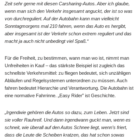
Zeit sehr gerne mit diesen Carsharing-Autos. Aber ich glaube,
wenn man sich den Verkehr insgesamt anguckt, der ist so was
von durchreguliert. Auf der Autobahn kann man vielleicht
Sonntagmorgens mal 210 fahren, wenn das Auto es hergibt,
aber insgesamt ist der Verkehr schon extrem reguliert und das
macht ja auch nicht unbedingt viel Spaß.“
Für die Freiheit, zu bestimmen, wann man wo ist, nimmt man
Unfreiheiten in Kauf – das stärkste Beispiel ist zugleich das
schnellste Verkehrsmittel: zu fliegen bedeutet, sich unzähligen
Abläufen und Regelsystemen unterordnen zu müssen. Auch
fahren bedeutet Hierarchie und Verantwortung. Die Autobahn ist
eine normative Fahrrinne. „Easy Rider” ist Geschichte.
„Irgendwie gehören die Autos so dazu, zum Leben. Jetzt sind
sie voller Rauhreif. Und dann irgendwann guckt man, wenn es
schneit, wie überall auf den Autos Schnee liegt, wenn’s friert,
dass die Leute die Scheiben kratzen, das hat schon sowas