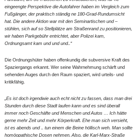
eingeengte Perspektive die Autofahrer haben im Vergleich zum
Fußgänger, der praktisch ständig ne 180-Grad-Rundumsicht
hat. Die andere Aktion war mit den Seminartischen und –
stühlen, sich auf so Stellplätze am Straßenrand zu positionieren,
wir haben Parkgebühr entrichtet, aber Polizei kam,
Ordnungsamt kam und und und..“
Die Ordnungshüter haben offenkundig die subversive Kraft des
Spaziergangs erkannt. Wer seine Wahrnehmung schärft und
sehenden Auges durch den Raum spaziert, wird urteils- und
kritikfähig.
„Es ist doch irgendwie auch echt nicht zu fassen, dass man drei
Stunden durch diese Stadt laufen kann und es sind überall
immer noch Geschäfte und Menschen und Autos … Ich hätte
gerne mehr Zeit und mehr Körperkraft. Ehe man sich versieht,
ist es abends und .. tun einem die Beine höllisch weh. Man sollte
homöopathische Dosen nehmen. Also, die Karl-Marx-Straße