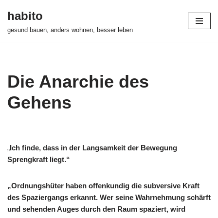
habito
Zum
gesund bauen, anders wohnen, besser leben
Inhalt
springen
Die Anarchie des
Gehens
„
Ich finde, dass in der Langsamkeit der Bewegung
Sprengkraft liegt.“
„Ordnungshüter haben offenkundig die subversive Kraft
des Spaziergangs erkannt. Wer seine Wahrnehmung schärft
und sehenden Auges durch den Raum spaziert, wird