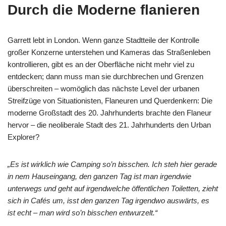
Durch die Moderne flanieren
Garrett lebt in London. Wenn ganze Stadtteile der Kontrolle
großer Konzerne unterstehen und Kameras das Straßenleben
kontrollieren, gibt es an der Oberfläche nicht mehr viel zu
entdecken; dann muss man sie durchbrechen und Grenzen
überschreiten – womöglich das nächste Level der urbanen
Streifzüge von Situationisten, Flaneuren und Querdenkern: Die
moderne Großstadt des 20. Jahrhunderts brachte den Flaneur
hervor – die neoliberale Stadt des 21. Jahrhunderts den Urban
Explorer?
„Es ist wirklich wie Camping so’n bisschen. Ich steh hier gerade
in nem Hauseingang, den ganzen Tag ist man irgendwie
unterwegs und geht auf irgendwelche öffentlichen Toiletten, zieht
sich in Cafés um, isst den ganzen Tag irgendwo auswärts, es
ist echt – man wird so’n bisschen entwurzelt.“