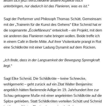
ließen sich jetzt verschiedene andere Aspekte noch
unterbringen, nur dadurch ist das Flanieren, was es ist.“
Sagt der Performer und Philosoph Thomas Schütt. Gemeinsam
mit der „Trainerin für die Kunst des Gehens“ Elke Schmid hat er
die sogenannte „Écoleflâneurs“ entwickelt – ein Projekt, mit dem
sie anderen das Flanieren nahe bringen wollen. Beide treffe ich
in einem Café in Berlin Mitte. Auf ihrer Visitenkarte prangt in Rot
eine Schildkröte mit einer Ladung Dynamit auf dem Rücken.
„Ich finde, dass in der Langsamkeit der Bewegung Sprengkraft
liegt.“
Sagt Elke Schmid. Die Schildkröte – keine Schnecke,
wohlgemerkt – geht zurück auf ein Zitat Walter Benjamins:
angeblich hätten flanierende Adlige im 19. Jahrhundert ihre zur
Schau getragene Muße mit einer angeleinten Schildkröte auf die
Spitze getrieben. Statt Schildkröten verteilen Schütt und Schmid