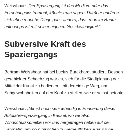
Weisshaar:
„Der Spaziergang ist das Medium oder das
Forschungsinstrument, könnte man sagen. Darüber erklären
sich eben manche Dinge ganz anders, dass man im Raum
unterwegs ist mit seiner eigenen Geschwindigkeit.“
Subversive Kraft des
Spaziergangs
Bertram Weisshaar hat bei Lucius Burckhardt studiert. Dessen
geschickter Schachzug war es, sich für die Stadtplanung der
Mittel der Kunst zu bedienen – oft der einzige Weg, um
Sehgewohnheiten auf den Kopf zu stellen, wie er selbst betonte.
Weisshaar:
„Mir ist noch sehr lebendig in Erinnerung dieser
Autofahrerspaziergang in Kassel, wo wir also
Windschutzscheiben vor uns hergetragen haben auf der
Fahrbahn, um so´n bisschen zu verdeutlichen, was für ne