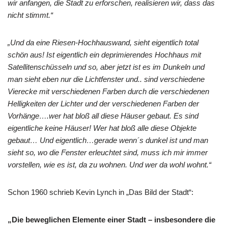
wir anfangen, die Stadt zu erforschen, realisieren wir, dass das
nicht stimmt.“
„Und da eine Riesen-Hochhauswand, sieht eigentlich total
schön aus! Ist eigentlich ein deprimierendes Hochhaus mit
Satellitenschüsseln und so, aber jetzt ist es im Dunkeln und
man sieht eben nur die Lichtfenster und.. sind verschiedene
Vierecke mit verschiedenen Farben durch die verschiedenen
Helligkeiten der Lichter und der verschiedenen Farben der
Vorhänge….wer hat bloß all diese Häuser gebaut. Es sind
eigentliche keine Häuser! Wer hat bloß alle diese Objekte
gebaut… Und eigentlich…gerade wenn´s dunkel ist und man
sieht so, wo die Fenster erleuchtet sind, muss ich mir immer
vorstellen, wie es ist, da zu wohnen. Und wer da wohl wohnt.“
Schon 1960 schrieb Kevin Lynch in „Das Bild der Stadt“:
„Die beweglichen Elemente einer Stadt – insbesondere die