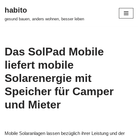
habito
Zum
gesund bauen, anders wohnen, besser leben
Inhalt
springen
Das SolPad Mobile
liefert mobile
Solarenergie mit
Speicher für Camper
und Mieter
Mobile Solaranlagen lassen bezüglich ihrer Leistung und der