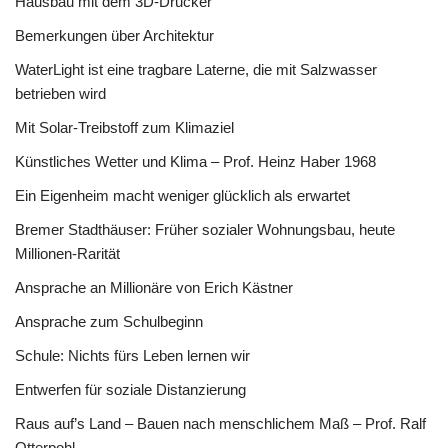
Hausbau mit dem 3D-Drucker
Bemerkungen über Architektur
WaterLight ist eine tragbare Laterne, die mit Salzwasser
betrieben wird
Mit Solar-Treibstoff zum Klimaziel
Künstliches Wetter und Klima – Prof. Heinz Haber 1968
Ein Eigenheim macht weniger glücklich als erwartet
Bremer Stadthäuser: Früher sozialer Wohnungsbau, heute
Millionen-Rarität
Ansprache an Millionäre von Erich Kästner
Ansprache zum Schulbeginn
Schule: Nichts fürs Leben lernen wir
Entwerfen für soziale Distanzierung
Raus auf’s Land – Bauen nach menschlichem Maß – Prof. Ralf
Otterpohl